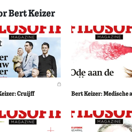
or Bert Keizer
Voor leden
eizer: Cruijff
Bert Keizer: Medische 