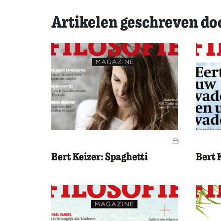
Artikelen geschreven do
Voor leden
Bert Keizer: Spaghetti
Bert K