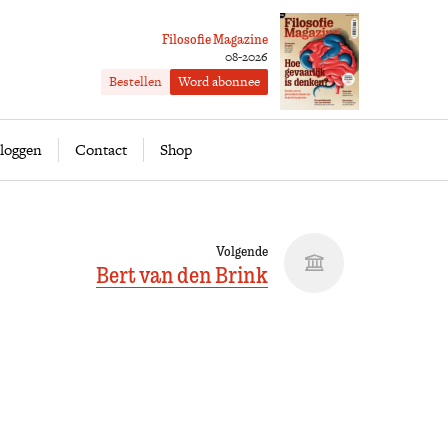
Filosofie Magazine
08-2026
Bestellen
Word abonnee
ofie
Word abonnee
loggen
Contact
Shop
Volgende
Bert van den Brink