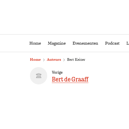
Home
Magazine
Eveneme
Home
Magazine
Evenementen
Podcast
L
Home
Auteurs
Bert Keizer
Vorige
Bert de Graaff