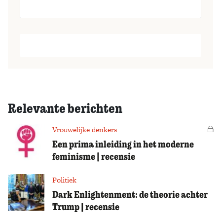
Relevante berichten
Vrouwelijke denkers
Vo
Een prima inleiding in het moderne
feminisme | recensie
Politiek
Dark Enlightenment: de theorie achter
Trump | recensie