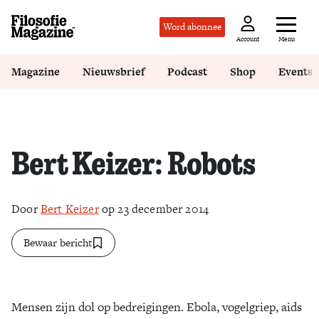
Word abonnee
Menu
Account
Magazine
Nieuwsbrief
Podcast
Shop
Events
Bert Keizer: Robots
Door
Bert Keizer
op 23 december 2014
Bewaar bericht
Mensen zijn dol op bedreigingen. Ebola, vogelgriep, aids