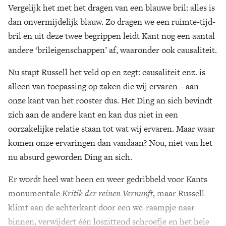
Vergelijk het met het dragen van een blauwe bril: alles is
dan onvermijdelijk blauw. Zo dragen we een ruimte-tijd-
bril en uit deze twee begrippen leidt Kant nog een aantal
andere ‘brileigenschappen’ af, waaronder ook causaliteit.
Nu stapt Russell het veld op en zegt: causaliteit enz. is
alleen van toepassing op zaken die wij ervaren – aan
onze kant van het rooster dus. Het Ding an sich bevindt
zich aan de andere kant en kan dus niet in een
oorzakelijke relatie staan tot wat wij ervaren. Maar waar
komen onze ervaringen dan vandaan? Nou, niet van het
nu absurd geworden Ding an sich.
Er wordt heel wat heen en weer gedribbeld voor Kants
monumentale
Kritik der reinen Vernunft
, maar Russell
klimt aan de achterkant door een wc-raampje naar
binnen, verwijdert één loszittend schroefje en het hele