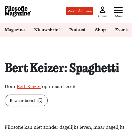
Word abonnee
Menu
Account
Magazine
Nieuwsbrief
Podcast
Shop
Events
Bert Keizer: Spaghetti
Door
Bert Keizer
op 1 maart 2016
Bewaar bericht
Filosofie kan niet zonder dagelijks leven, maar dagelijks