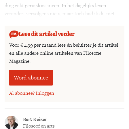
ding zakt geruisloos ineen. In het dagelijks leven
verandert vervolgens niets, maar toch had ik dit niet
willen missen.
Lees dit artikel verder
Voor € 4,99 per maand lees én beluister je dit artikel
en alle andere online artikelen van Filosofie
Magazine.
Word abonnee
Al abonnee? Inloggen
Bert Keizer
Filosoof en arts