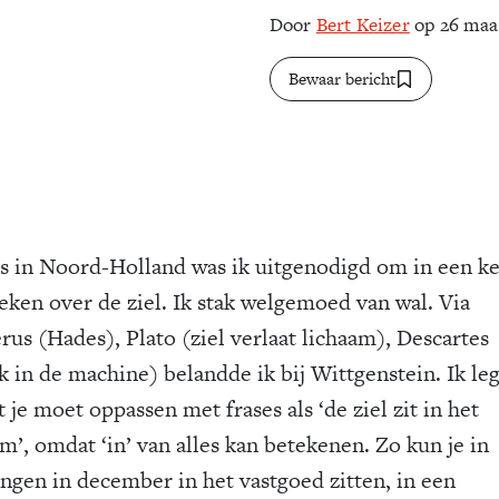
Door
Bert Keizer
op 26 maa
Bewaar bericht
s in Noord-Holland was ik uitgenodigd om in een ke
reken over de ziel. Ik stak welgemoed van wal. Via
us (Hades), Plato (ziel verlaat lichaam), Descartes
k in de machine) belandde ik bij Wittgenstein. Ik le
t je moet oppassen met frases als ‘de ziel zit in het
m’, omdat ‘in’ van alles kan betekenen. Zo kun je in
ngen in december in het vastgoed zitten, in een