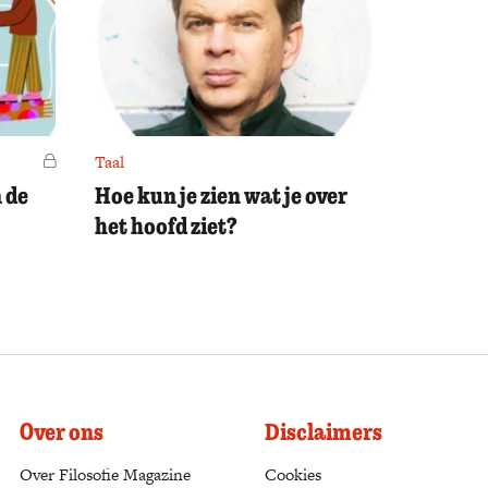
Voor leden
Taal
 de
Hoe kun je zien wat je over
het hoofd ziet?
Over ons
Disclaimers
Over Filosofie Magazine
Cookies