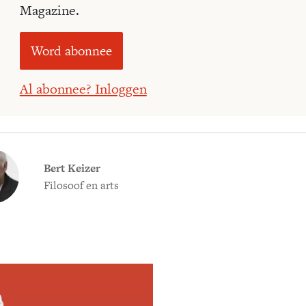
Magazine.
Word abonnee
Al abonnee? Inloggen
Bert Keizer
Filosoof en arts