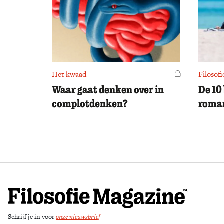
Het kwaad
Voor leden
Filosofi
Waar gaat denken over in
De 10
complotdenken?
roman
Schrijf je in voor
onze nieuwsbrief