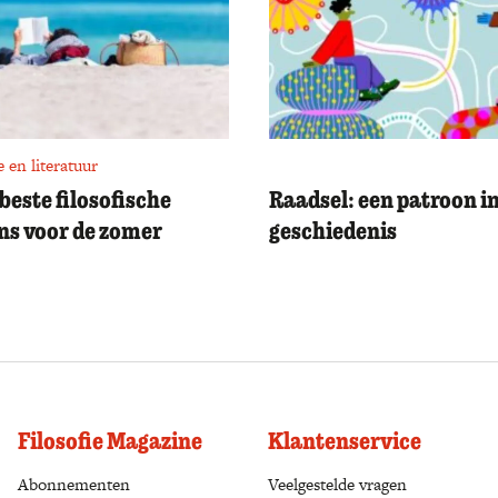
e en literatuur
 beste filosofische
Raadsel: een patroon in
s voor de zomer
geschiedenis
Filosofie Magazine
Klantenservice
Abonnementen
(opens in a new tab)
Veelgestelde vragen