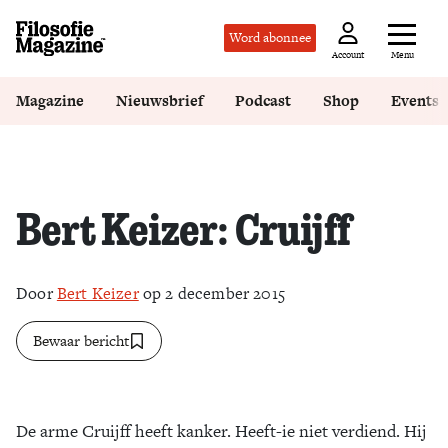
Word abonnee
Menu
Account
Magazine
Nieuwsbrief
Podcast
Shop
Events
Bert Keizer: Cruijff
Door
Bert Keizer
op 2 december 2015
Bewaar bericht
De arme Cruijff heeft kanker. Heeft-ie niet verdiend. Hij