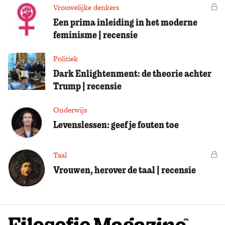
Vrouwelijke denkers
Vo
Een prima inleiding in het moderne
feminisme | recensie
Politiek
Dark Enlightenment: de theorie achter
Trump | recensie
Onderwijs
Levenslessen: geef je fouten toe
Taal
Vo
Vrouwen, herover de taal | recensie