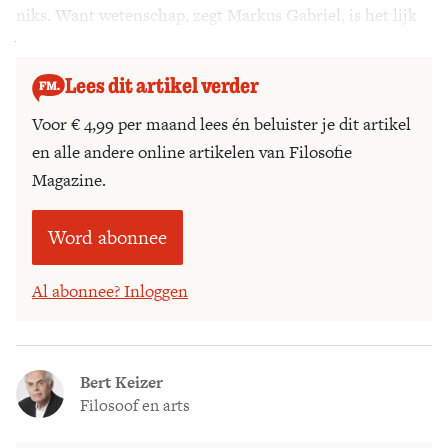
niks. Want wetenschap, zegt Markus Gabriel, is het lijk
van God, en daar komt geen zinnig woord meer uit.
Lees dit artikel verder
Voor € 4,99 per maand lees én beluister je dit artikel
en alle andere online artikelen van Filosofie
Magazine.
Word abonnee
Al abonnee? Inloggen
Bert Keizer
Filosoof en arts