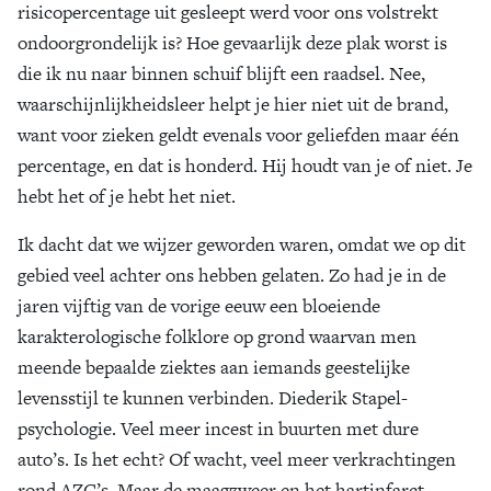
risicopercentage uit gesleept werd voor ons volstrekt
ondoorgrondelijk is? Hoe gevaarlijk deze plak worst is
die ik nu naar binnen schuif blijft een raadsel. Nee,
waarschijnlijkheidsleer helpt je hier niet uit de brand,
want voor zieken geldt evenals voor geliefden maar één
percentage, en dat is honderd. Hij houdt van je of niet. Je
hebt het of je hebt het niet.
Ik dacht dat we wijzer geworden waren, omdat we op dit
gebied veel achter ons hebben gelaten. Zo had je in de
jaren vijftig van de vorige eeuw een bloeiende
karakterologische folklore op grond waarvan men
meende bepaalde ziektes aan iemands geestelijke
levensstijl te kunnen verbinden. Diederik Stapel-
psychologie. Veel meer incest in buurten met dure
auto’s. Is het echt? Of wacht, veel meer verkrachtingen
rond AZC’s. Maar de maagzweer en het hartinfarct