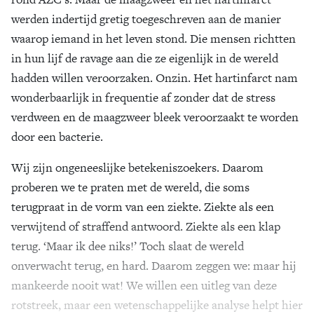
werden indertijd gretig toegeschreven aan de manier
waarop iemand in het leven stond. Die mensen richtten
in hun lijf de ravage aan die ze eigenlijk in de wereld
hadden willen veroorzaken. Onzin. Het hartinfarct nam
wonderbaarlijk in frequentie af zonder dat de stress
verdween en de maagzweer bleek veroorzaakt te worden
door een bacterie.
Wij zijn ongeneeslijke betekeniszoekers. Daarom
proberen we te praten met de wereld, die soms
terugpraat in de vorm van een ziekte. Ziekte als een
verwijtend of straffend antwoord. Ziekte als een klap
terug. ‘Maar ik dee niks!’ Toch slaat de wereld
onverwacht terug, en hard. Daarom zeggen we: maar hij
mankeerde nooit wat! We willen een uitleg van deze
rotstreek, maar een wetenschappelijke analyse helpt hier