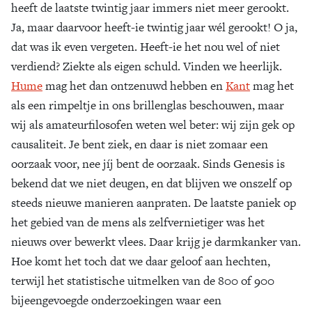
heeft de laatste twintig jaar immers niet meer gerookt.
Zoek
Ja, maar daarvoor heeft-ie twintig jaar wél gerookt! O ja,
dat was ik even vergeten. Heeft-ie het nou wel of niet
verdiend? Ziekte als eigen schuld. Vinden we heerlijk.
Hume
mag het dan ontzenuwd hebben en
Kant
mag het
als een rimpeltje in ons brillenglas beschouwen, maar
wij als amateurfilosofen weten wel beter: wij zijn gek op
causaliteit. Je bent ziek, en daar is niet zomaar een
oorzaak voor, nee jíj bent de oorzaak. Sinds Genesis is
bekend dat we niet deugen, en dat blijven we onszelf op
steeds nieuwe manieren aanpraten. De laatste paniek op
het gebied van de mens als zelfvernietiger was het
nieuws over bewerkt vlees. Daar krijg je darmkanker van.
Hoe komt het toch dat we daar geloof aan hechten,
terwijl het statistische uitmelken van de 800 of 900
bijeengevoegde onderzoekingen waar een