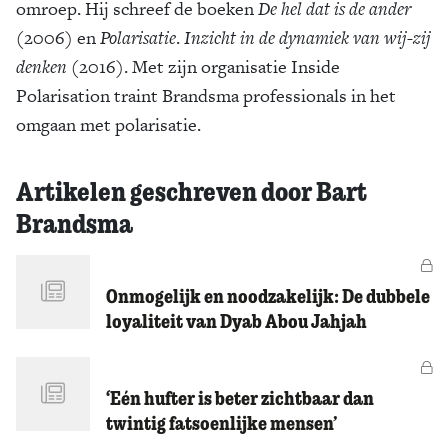
omroep. Hij schreef de boeken
De hel dat is de ander
Zoek
(2006) en
Polarisatie
.
Inzicht in de dynamiek van wij-zij
denken
(2016). Met zijn organisatie Inside
Polarisation traint Brandsma professionals in het
omgaan met polarisatie.
Artikelen geschreven door Bart
Brandsma
Vo
Onmogelijk en noodzakelijk: De dubbele
loyaliteit van Dyab Abou Jahjah
Vo
‘Eén hufter is beter zichtbaar dan
twintig fatsoenlijke mensen’