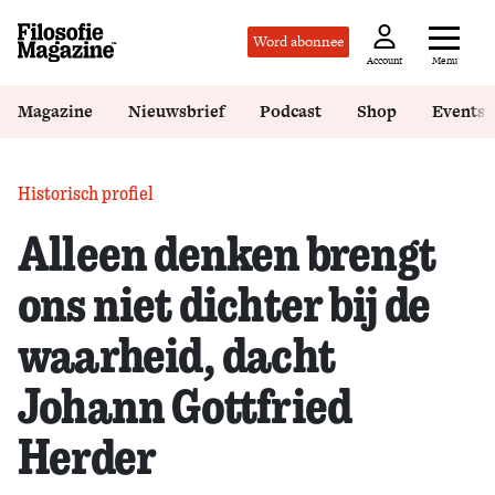
Word abonnee
Menu
Account
Magazine
Nieuwsbrief
Podcast
Shop
Events
Historisch profiel
Alleen denken brengt
ons niet dichter bij de
waarheid, dacht
Johann Gottfried
Herder