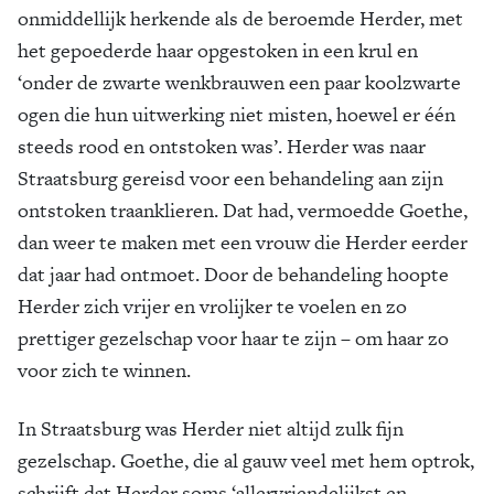
onmiddellijk herkende als de beroemde Herder, met
het gepoederde haar opgestoken in een krul en
‘onder de zwarte wenkbrauwen een paar koolzwarte
ogen die hun uitwerking niet misten, hoewel er één
steeds rood en ontstoken was’. Herder was naar
Straatsburg gereisd voor een behandeling aan zijn
ontstoken traanklieren. Dat had, vermoedde Goethe,
dan weer te maken met een vrouw die Herder eerder
dat jaar had ontmoet. Door de behandeling hoopte
Herder zich vrijer en vrolijker te voelen en zo
prettiger gezelschap voor haar te zijn – om haar zo
voor zich te winnen.
In Straatsburg was Herder niet altijd zulk fijn
gezelschap. Goethe, die al gauw veel met hem optrok,
schrijft dat Herder soms ‘allervriendelijkst en