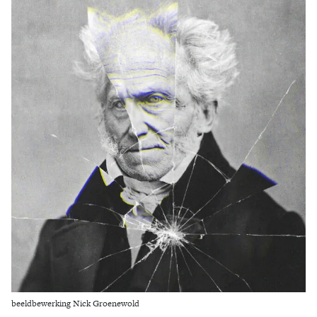
Zoek
beeldbewerking Nick Groenewold