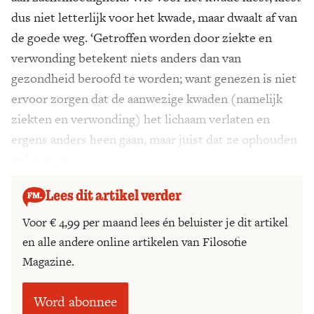
dus niet letterlijk voor het kwade, maar dwaalt af van
de goede weg. ‘Getroffen worden door ziekte en
verwonding betekent niets anders dan van
gezondheid beroofd te worden; want genezen is niet
ervoor zorgen dat de aanwezige kwaden (namelijk
ziekten en verwonding) het lichaam verlaten en
ergens anders heen gaan, maar juist dat ze ophouden
te bestaan.’
Lees dit artikel verder
Voor € 4,99 per maand lees én beluister je dit artikel
en alle andere online artikelen van Filosofie
Magazine.
Word abonnee