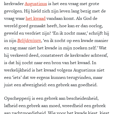
kerkvader
Augustinus
is het een vraag met grote
gevolgen. Hij hield zich zijn leven lang bezig met de
vraag waar
het kwaad
vandaan komt. Als God de
wereld goed gemaakt heeft, hoe kan er dan oorlog,
geweld en verdriet zijn? ‘En ik zocht maar,’ schrijft hij
in zijn
Belijdenissen
, ‘en ik zocht op een kwade manier
en zag maar niet het kwade in mijn zoeken zelf.’ Wat
hij verkeerd deed, constateert de kerkvader achteraf,
is dat hij zocht naar een bron van het kwaad. In
werkelijkheid is het kwaad volgens Augustinus niet
een ‘iets’ dat we ergens kunnen terugvinden, maar
juist een afwezigheid: een gebrek aan goedheid.
Opschepperij is een gebrek aan bescheidenheid,
lafheid een gebrek aan moed, wreedheid een gebrek
aan zachtmoedigheid. Wie voor het kwade kiest, kiest