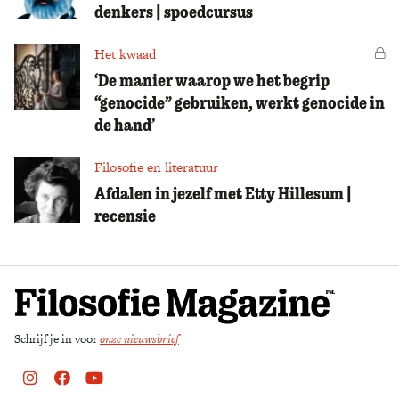
denkers | spoedcursus
Het kwaad
Vo
‘De manier waarop we het begrip
“genocide” gebruiken, werkt genocide in
de hand’
Filosofie en literatuur
Afdalen in jezelf met Etty Hillesum |
recensie
Schrijf je in voor
onze nieuwsbrief
Instagram
Facebook
Youtube