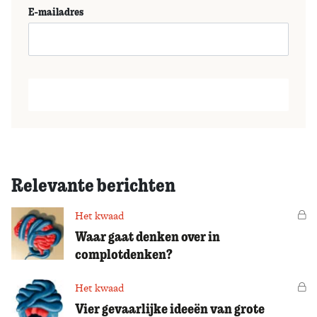
E-mailadres
Relevante berichten
Het kwaad
Vo
Waar gaat denken over in
complotdenken?
Het kwaad
Vo
Vier gevaarlijke ideeën van grote