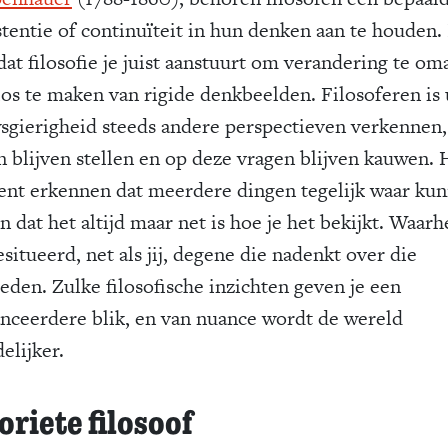
stentie of continuïteit in hun denken aan te houden. 
dat filosofie je juist aanstuurt om verandering te o
 los te maken van rigide denkbeelden. Filosoferen is 
sgierigheid steeds andere perspectieven verkennen,
n blijven stellen en op deze vragen blijven kauwen. 
ent erkennen dat meerdere dingen tegelijk waar ku
en dat het altijd maar net is hoe je het bekijkt. Waar
esitueerd, net als jij, degene die nadenkt over die
eden. Zulke filosofische inzichten geven je een
nceerdere blik, en van nuance wordt de wereld
elijker.
oriete filosoof