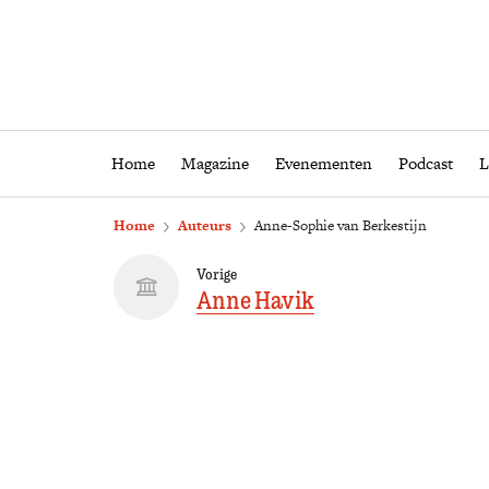
Home
Magazine
Eveneme
Home
Magazine
Evenementen
Podcast
L
Home
Auteurs
Anne-Sophie van Berkestijn
Vorige
Anne Havik