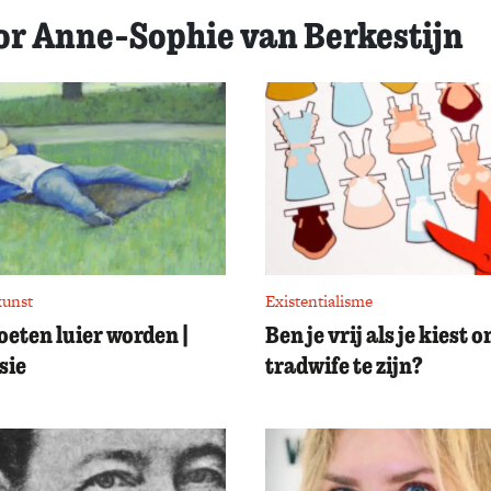
or Anne-Sophie van Berkestijn
kunst
Existentialisme
eten luier worden |
Ben je vrij als je kiest 
sie
tradwife te zijn?