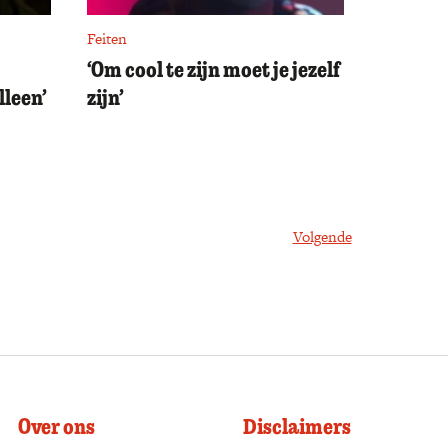
Feiten
‘Om cool te zijn moet je jezelf
lleen’
zijn’
Volgende
Over ons
Disclaimers