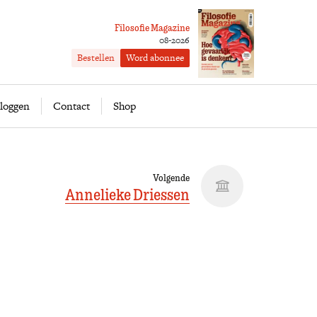
Filosofie Magazine
08-2026
Bestellen
Word abonnee
ofie
Word abonnee
loggen
Contact
Shop
Volgende
Annelieke Driessen