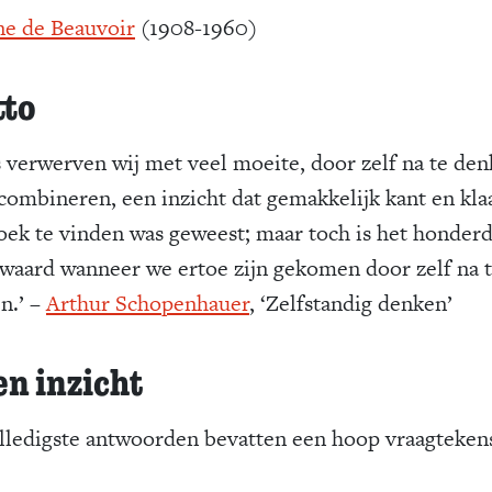
e de Beauvoir
(1908-1960)
to
 verwerven wij met veel moeite, door zelf na te de
 combineren, een inzicht dat gemakkelijk kant en kla
oek te vinden was geweest; maar toch is het honder
waard wanneer we ertoe zijn gekomen door zelf na 
n.’ –
Arthur Schopenhauer
, ‘Zelfstandig denken’
en inzicht
lledigste antwoorden bevatten een hoop vraagteken