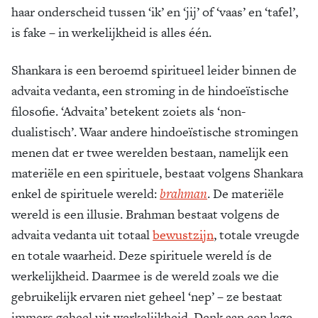
haar onderscheid tussen ‘ik’ en ‘jij’ of ‘vaas’ en ‘tafel’,
is fake – in werkelijkheid is alles één.
Shankara is een beroemd spiritueel leider binnen de
advaita vedanta, een stroming in de hindoeïstische
filosofie. ‘Advaita’ betekent zoiets als ‘non-
dualistisch’. Waar andere hindoeïstische stromingen
menen dat er twee werelden bestaan, namelijk een
materiële en een spirituele, bestaat volgens Shankara
enkel de spirituele wereld:
brahman
. De materiële
wereld is een illusie. Brahman bestaat volgens de
advaita vedanta uit totaal
bewustzijn
, totale vreugde
en totale waarheid. Deze spirituele wereld ís de
werkelijkheid. Daarmee is de wereld zoals we die
gebruikelijk ervaren niet geheel ‘nep’ – ze bestaat
immers geheel uit werkelijkheid. Denk aan een lege