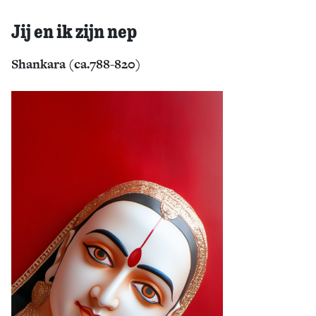
Jij en ik zijn nep
Shankara (ca.788-820)