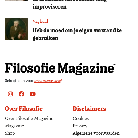
improviseren’
Vrijheid
Heb de moed om je eigen verstand te
gebruiken
Schrijf je in voor
onze nieuwsbrief
Instagram
Facebook
Youtube
Over Filosofie
Disclaimers
Over Filosofie Magazine
Cookies
Magazine
Privacy
Shop
(opens in a new tab)
Algemene voorwaarden