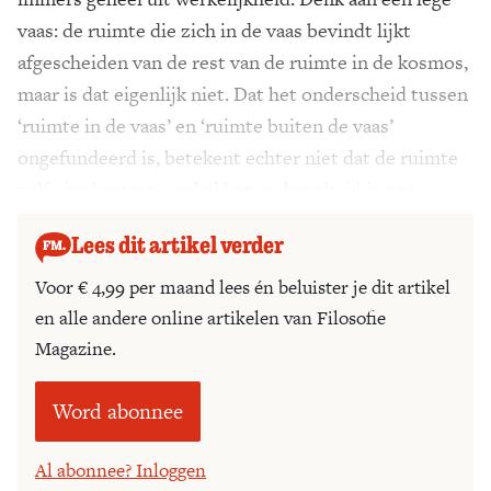
vaas: de ruimte die zich in de vaas bevindt lijkt
afgescheiden van de rest van de ruimte in de kosmos,
maar is dat eigenlijk niet. Dat het onderscheid tussen
‘ruimte in de vaas’ en ‘ruimte buiten de vaas’
ongefundeerd is, betekent echter niet dat de ruimte
zelf niet bestaat – enkel het onderscheid is nep.
Lees dit artikel verder
Voor € 4,99 per maand lees én beluister je dit artikel
en alle andere online artikelen van Filosofie
Magazine.
Word abonnee
Al abonnee? Inloggen