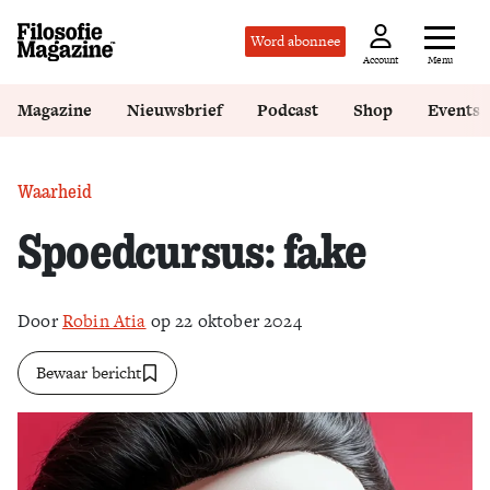
Word abonnee
Menu
Account
Magazine
Nieuwsbrief
Podcast
Shop
Events
Waarheid
Spoedcursus: fake
Door
Robin Atia
op 22 oktober 2024
Bewaar bericht