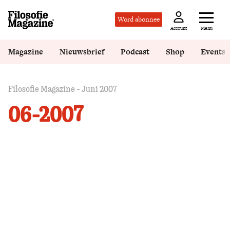
Word abonnee
Menu
Account
Magazine
Nieuwsbrief
Podcast
Shop
Events
Filosofie Magazine - Juni 2007
06-2007