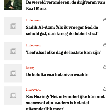
De wereld veranderen: de drijfveren van
Karl Marx
Interview
Vo
Sadik Al-Azm: ‘Als ik vroeger God de
schuld gaf, dan kreeg ik dubbel straf’
Interview
Vo
‘Leef alsof elke dag de laatste kan zijn’
Essay
Vo
De belofte van het onverwachte
Interview
Vo
Bas Haring: ‘Het uitzonderlijke kán niet
succesvol zijn, anders is het niet
uitzonderlijk meer’