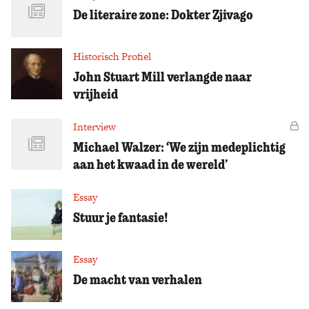
De literaire zone: Dokter Zjivago
Historisch Profiel
John Stuart Mill verlangde naar
vrijheid
Interview
Vo
Michael Walzer: ‘We zijn medeplichtig
aan het kwaad in de wereld’
Essay
Stuur je fantasie!
Essay
De macht van verhalen