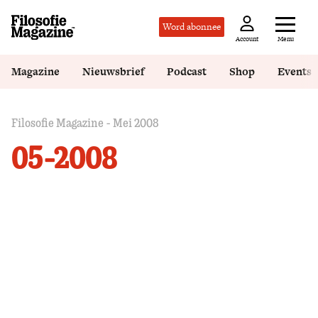
Word abonnee
Menu
Account
Magazine
Nieuwsbrief
Podcast
Shop
Events
Filosofie Magazine - Mei 2008
05-2008