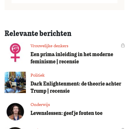
Relevante berichten
Vrouwelijke denkers
Vo
Een prima inleiding in het moderne
feminisme | recensie
Politiek
Dark Enlightenment: de theorie achter
Trump | recensie
Onderwijs
Levenslessen: geef je fouten toe