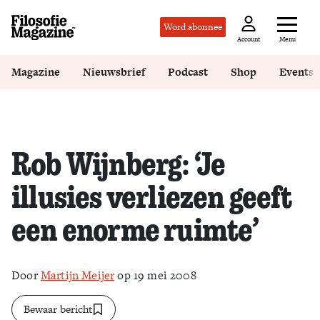
Word abonnee
Menu
Account
Magazine
Nieuwsbrief
Podcast
Shop
Events
Rob Wijnberg: ‘Je
illusies verliezen geeft
een enorme ruimte’
Door
Martijn Meijer
op 19 mei 2008
Bewaar bericht