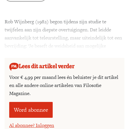
Zoek
Rob Wijnberg (1982) begon tijdens zijn studie te
twijfelen aan zijn diepste overtuigingen. Dat leidde
aanvankelijk tot teleurstelling, maar uiteindelijk tot een
bevrijding: ‘Je beseft de weidsheid aan mogelijke
meningen’.
Lees dit artikel verder
Voor € 4,99 per maand lees én beluister je dit artikel
en alle andere online artikelen van Filosofie
Magazine.
Word abonnee
Al abonnee? Inloggen