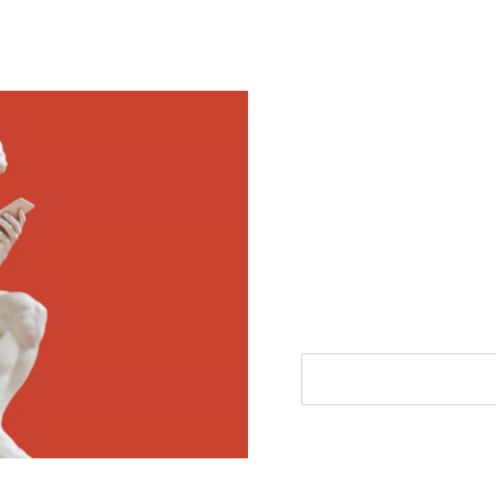
Meld je aan voor
Ontvang elke woensdag e
filosofie nieuws, de bes
aanbieding.
E-mailadres