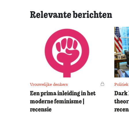
Relevante berichten
Vrouwelijke denkers
Voor leden
Politiek
Een prima inleiding in het
Dark 
moderne feminisme |
theor
recensie
recen