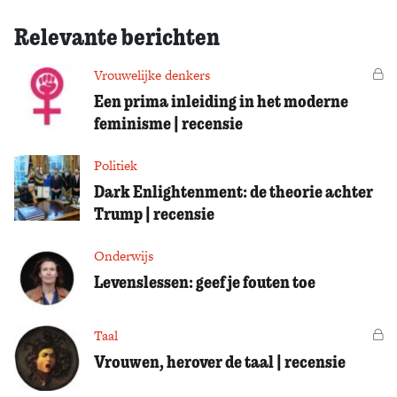
Relevante berichten
Vrouwelijke denkers
Vo
Een prima inleiding in het moderne
feminisme | recensie
Politiek
Dark Enlightenment: de theorie achter
Trump | recensie
Onderwijs
Levenslessen: geef je fouten toe
Taal
Vo
Vrouwen, herover de taal | recensie