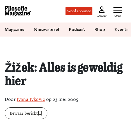
Word abonnee
Menu
Account
Magazine
Nieuwsbrief
Podcast
Shop
Events
Žižek: Alles is geweldig
hier
Door
Ivana Ivkovic
op 23 mei 2005
Bewaar bericht