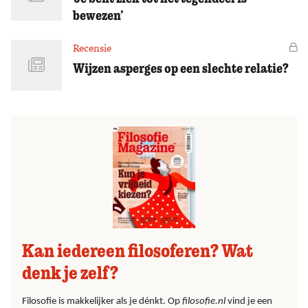
bewezen’
Recensie
Vo
Wijzen asperges op een slechte relatie?
Kan iedereen filosoferen? Wat
denk je zelf?
Filosofie is makkelijker als je dénkt. Op
filosofie.nl
vind je een