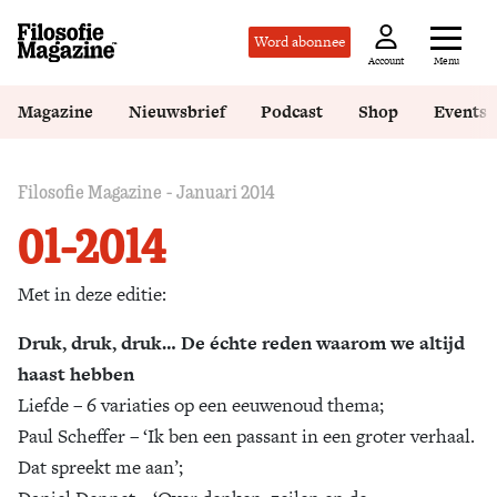
Word abonnee
Menu
Account
Magazine
Nieuwsbrief
Podcast
Shop
Events
Filosofie Magazine - Januari 2014
01-2014
Met in deze editie:
Druk, druk, druk… De échte reden waarom we altijd
haast hebben
Liefde – 6 variaties op een eeuwenoud thema;
Paul Scheffer – ‘Ik ben een passant in een groter verhaal.
Dat spreekt me aan’;