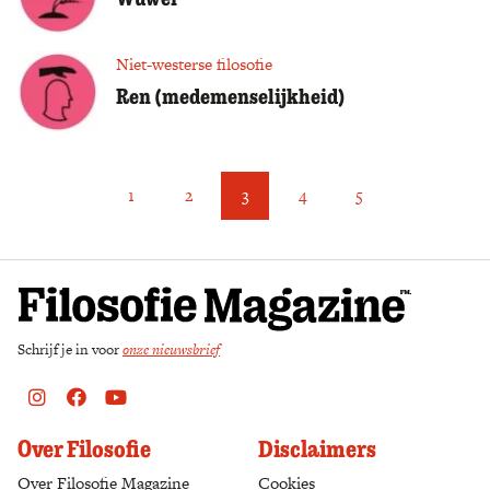
Niet-westerse filosofie
Ren (medemenselijkheid)
1
2
3
4
5
Schrijf je in voor
onze nieuwsbrief
Instagram
Facebook
Youtube
Over Filosofie
Disclaimers
Over Filosofie Magazine
Cookies