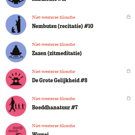
Niet-westerse filosofie
Vo
Nembutsu (recitatie) #10
Niet-westerse filosofie
Zazen (zitmeditatie)
Niet-westerse filosofie
Vo
De Grote Gelijkheid #8
Niet-westerse filosofie
Vo
Boeddhanatuur #7
Niet-westerse filosofie
Wuwei