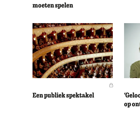
moeten spelen
Voor leden
Een publiek spektakel
‘Gelo
op ont