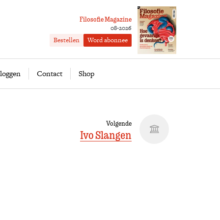
Filosofie Magazine
08-2026
Bestellen
Word abonnee
ofie
Word abonnee
loggen
Contact
Shop
Volgende
Ivo Slangen