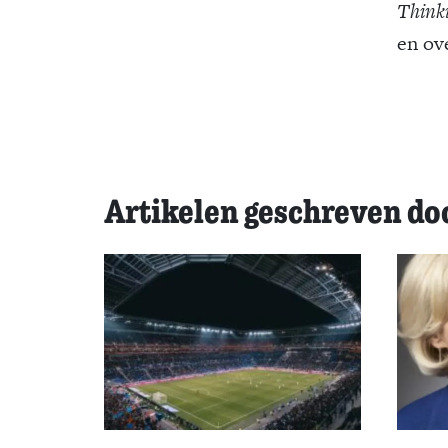
Think
en ov
Artikelen geschreven do