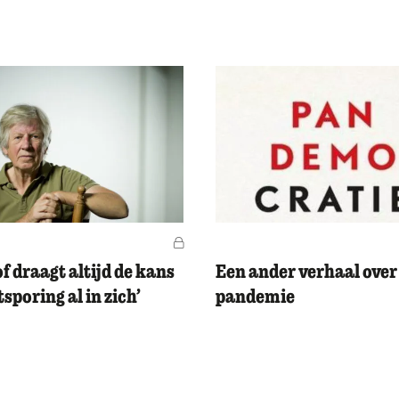
Voor leden
of draagt altijd de kans
Een ander verhaal over
sporing al in zich’
pandemie