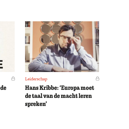
Voor leden
Leiderschap
Voor leden
 de
Hans Kribbe: ‘Europa moet
de taal van de macht leren
spreken’