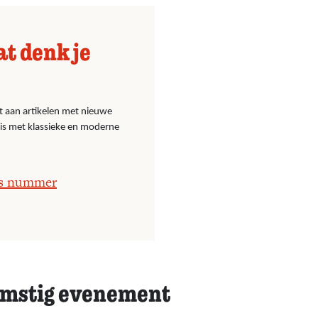
at denk je
t aan artikelen met nieuwe
nis met klassieke en moderne
os nummer
mstig evenement