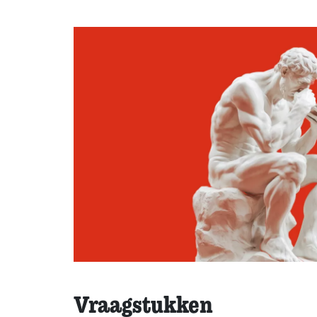
Vraagstukken