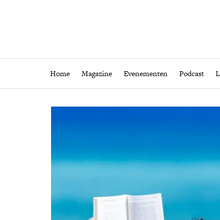
Home
Magazine
Eveneme
Home
Magazine
Evenementen
Podcast
L