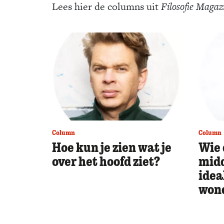
Lees hier de columns uit
Filosofie Magaz
Column
Column
Hoe kun je zien wat je
Wie 
over het hoofd ziet?
midd
idea
wond