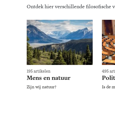
Ontdek hier verschillende filosofische 
195 artikelen
495 ar
Mens en natuur
Poli
Zijn wij natuur?
Is de m