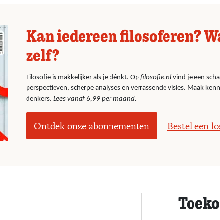
Kan iedereen filosoferen? W
zelf?
Filosofie is makkelijker als je dénkt. Op
filosofie.nl
vind je een scha
perspectieven, scherpe analyses en verrassende visies. Maak ken
denkers.
Lees vanaf 6,99 per maand.
Ontdek onze abonnementen
Bestel een l
Toeko