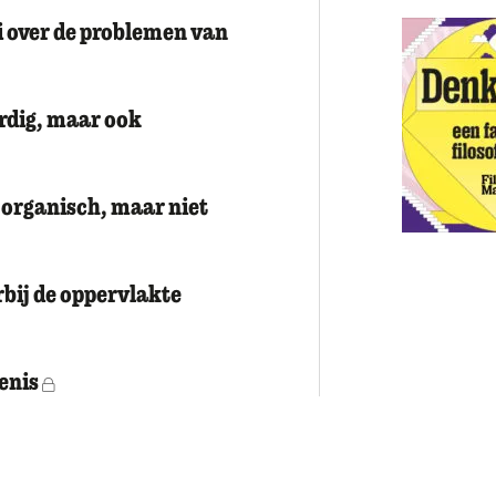
i over de problemen van
rdig, maar ook
 organisch, maar niet
bij de oppervlakte
denis
Voor leden