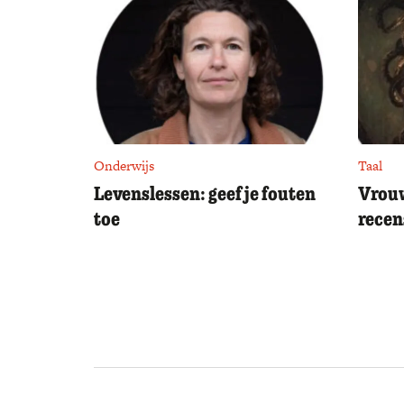
Onderwijs
Taal
Levenslessen: geef je fouten
Vrouw
toe
recen