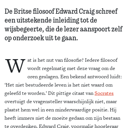
De Britse filosoof Edward Craig schreef
een uitstekende inleiding tot de
wijsbegeerte, die de lezer aanspoort zelf
op onderzoek uit te gaan.
W
at is het nut van filosofie? Iedere filosoof
wordt regelmatig met deze vraag om de
oren geslagen. Een bekend antwoord luidt:
‘Het niet bestudeerde leven is het niet waard om
geleefd te worden.’ Dit pittige citaat van
Socrates
overtuigt de vragensteller waarschijnlijk niet, maar
plaatst hem wel in een minderwaardige positie. Hij
heeft immers niet de moeite gedaan om zijn bestaan
te overdenken. Edward Craig, voormalig hoogleraar