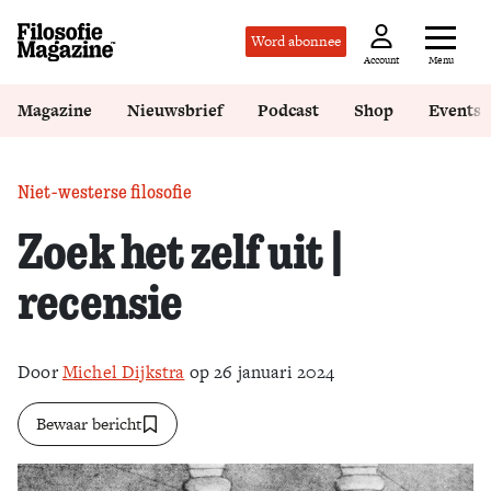
Word abonnee
Menu
Account
Magazine
Nieuwsbrief
Podcast
Shop
Events
Niet-westerse filosofie
Zoek het zelf uit |
recensie
Door
Michel Dijkstra
op 26 januari 2024
Bewaar bericht