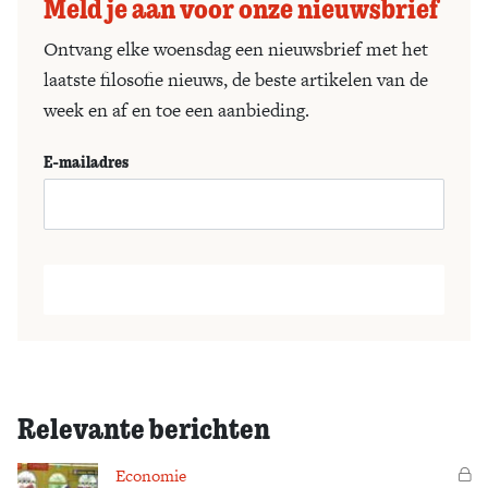
Meld je aan voor onze nieuwsbrief
Ontvang elke woensdag een nieuwsbrief met het
laatste filosofie nieuws, de beste artikelen van de
week en af en toe een aanbieding.
E-mailadres
Relevante berichten
Economie
Vo