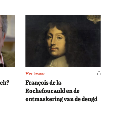
Het kwaad
Voor leden
sch?
François de la
Rochefoucauld en de
ontmaskering van de deugd