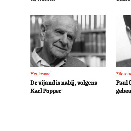
Het kwaad
Filosofi
De vijand is nabij, volgens
Paul 
Karl Popper
gebeu