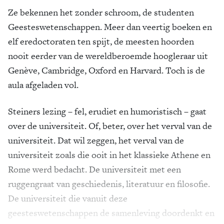
Ze bekennen het zonder schroom, de studenten
Geesteswetenschappen. Meer dan veertig boeken en
elf eredoctoraten ten spijt, de meesten hoorden
nooit eerder van de wereldberoemde hoogleraar uit
Genève, Cambridge, Oxford en Harvard. Toch is de
aula afgeladen vol.
Steiners lezing – fel, erudiet en humoristisch – gaat
over de universiteit. Of, beter, over het verval van de
universiteit. Dat wil zeggen, het verval van de
universiteit zoals die ooit in het klassieke Athene en
Rome werd bedacht. De universiteit met een
ruggengraat van geschiedenis, literatuur en filosofie.
De universiteit die vanuit deze
geesteswetenschappen de samenleving doordenkt en