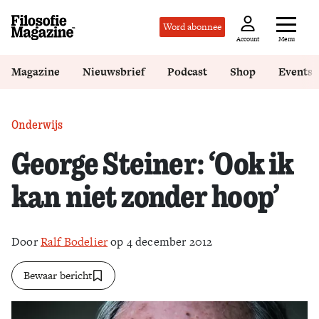
Word abonnee
Menu
Account
Magazine
Nieuwsbrief
Podcast
Shop
Events
Onderwijs
George Steiner: ‘Ook ik
kan niet zonder hoop’
Door
Ralf Bodelier
op 4 december 2012
Bewaar bericht