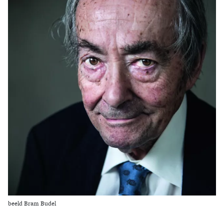
Zoek
beeld Bram Budel