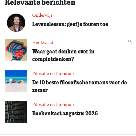
Relevante berichten
Onderwijs
Levenslessen: geef je fouten toe
Het kwaad
Vo
Waar gaat denken over in
complotdenken?
Filosofie en literatuur
De 10 beste filosofische romans voor de
zomer
Filosofie en literatuur
Boekenkast augustus 2026