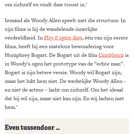
om zichzelf en vindt daar troost in.’
Iemand als Woody Allen speelt met die structuur. In
zijn films is hij de wandelende innerlijke
verdeeldheid. In
Play it again Sam
, één van zijn eerste
films, heeft hij een mateloze bewondering voor
Humphrey Bogart. De Bogart uit de film
Casablanca
is
in Woody’s ogen het prototype van de “echte man”.
Bogart is zijn betere versie. Woody wil Bogart zijn,
maar het lukt hem niet. De werkelijke Woody Allen –
en niet de acteur – lacht om zichzelf. Om het ideaal
dat hij wil zijn, maar niet kan zijn. En wij lachen met
hem.’
Even tussendoor …