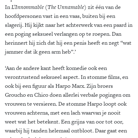
In
L’Innommable
(
The Unnamable
) zit één van de
hoofdpersonen vast in een vaas, buiten bij een
slagerij. Hij kijkt naar het achterwerk van een paard in
een poging seksueel verlangen op te roepen. Dan
herinnert hij zich dat hij een penis heeft en zegt “wat
jammer dat ik geen arm heb”.’
‘Aan de andere kant heeft komedie ook een
verontrustend seksueel aspect. In stomme films, en
ook bij een figuur als Harpo Marx. Zijn broers
Groucho en Chico doen allerlei verbale pogingen om
vrouwen te versieren. De stomme Harpo loopt ook
vrouwen achterna, met een lach waarvan je nooit
weet wat het betekent. Een grijns van oor tot oor,
waarbij hij tanden helemaal ontbloot. Daar gaat een