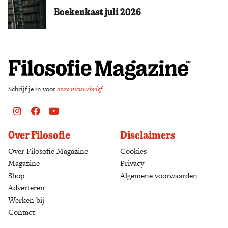
Boekenkast juli 2026
Schrijf je in voor
onze nieuwsbrief
Instagram
Facebook
Youtube
Over Filosofie
Disclaimers
Over Filosofie Magazine
Cookies
Magazine
Privacy
Shop
(opens in a new tab)
Algemene voorwaarden
Adverteren
Werken bij
Contact