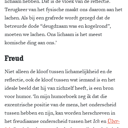
lichaam hebben. Dat is de vloek van de reflectie.
Terugkeer van het fysische maakt ons daarom aan het
lachen. Als bij een grafrede wordt gezegd dat de
betreurde dode “deugdzaam was en kogelrond”,
moeten we lachen. Ons lichaam is het meest
komische ding aan ons.’
Freud
Niet alleen de kloof tussen lichamelijkheid en de
reflectie, ook de kloof tussen wat iemand is en het
ideale beeld dat hij van zichzelf heeft, is een bron
voor humor. ‘In mijn humorboek zeg ik dat die
excentrische positie van de mens, het onderscheid
tussen hebben en zijn, kan worden herschreven in
het freudiaanse onderscheid tussen het
Ich
en
Über-