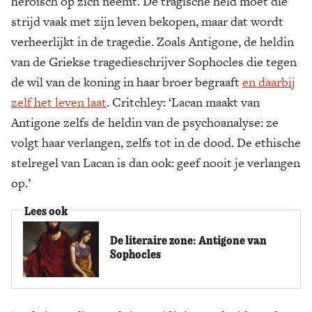
heroïsch op zich neemt. De tragische held moet die
strijd vaak met zijn leven bekopen, maar dat wordt
verheerlijkt in de tragedie. Zoals Antigone, de heldin
van de Griekse tragedieschrijver Sophocles die tegen
de wil van de koning in haar broer begraaft
en daarbij
zelf het leven laat
. Critchley: ‘Lacan maakt van
Antigone zelfs de heldin van de psychoanalyse: ze
volgt haar verlangen, zelfs tot in de dood. De ethische
stelregel van Lacan is dan ook: geef nooit je verlangen
op.’
Lees ook
De literaire zone: Antigone van
Sophocles