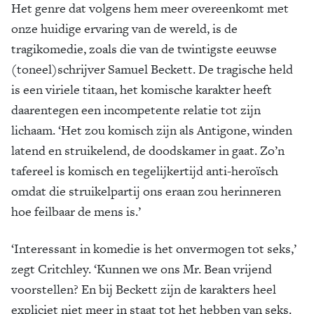
Het genre dat volgens hem meer overeenkomt met
onze huidige ervaring van de wereld, is de
tragikomedie, zoals die van de twintigste eeuwse
(toneel)schrijver Samuel Beckett. De tragische held
is een viriele titaan, het komische karakter heeft
daarentegen een incompetente relatie tot zijn
lichaam. ‘Het zou komisch zijn als Antigone, winden
latend en struikelend, de doodskamer in gaat. Zo’n
tafereel is komisch en tegelijkertijd anti-heroïsch
omdat die struikelpartij ons eraan zou herinneren
hoe feilbaar de mens is.’
‘Interessant in komedie is het onvermogen tot seks,’
zegt Critchley. ‘Kunnen we ons Mr. Bean vrijend
voorstellen? En bij Beckett zijn de karakters heel
expliciet niet meer in staat tot het hebben van seks.