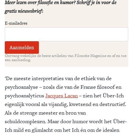
Meer lezen over filosofie en humor? Schrijf je in voor de
gratis nieuwsbrief:
E-mailadres
Ontvang wekelijks de beste artikelen van Filosofie Magazine en af en toe
een aanbieding.
‘De meeste interpretaties van de ethiek van de
psychoanalyse – zoals die van de Franse filosoof en
psychoanalyticus
Jacques Lacan
– zien het Über-Ich
eigenlijk vooral als vijandig, kwetsend en destructief.
Als de strenge meester en bron van
schuldcomplexen. Maar door humor wordt het Über-
Ich mild en glimlacht om het Ich én om de idealen