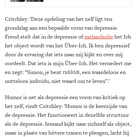
Critchley: ‘Deze opdeling van het zelf ligt ten
grondslag aan een bepaalde vorm van depressie.
Freud stelt dat in de depressie of
melancholie
het Ich
het object wordt van het Über-Ich. Ik ben depressief
door de ervaring dat iets naar mij kijkt en over mij
oordeelt. Dat iets is mijn Über-Ich. Het vernedert me
en zegt: “Simon, je bent
rubbish
, een waardeloos en
nutteloos individu, niet waard om te leven”.’
Humor is net als depressie een vorm van kritiek op
het zelf, vindt Critchley: ‘Humor is de keerzijde van
de depressie. Het functioneert in dezelfde structuur
als de depressie. Iemand kijkt naar zichzelf als object,
maar in plaats van bittere tranen te plengen, lacht hij