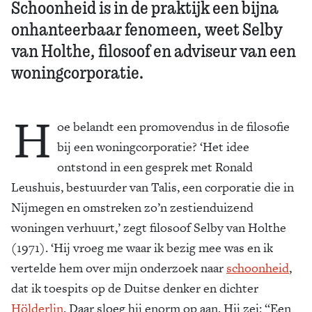
Schoonheid is in de praktijk een bijna
onhanteerbaar fenomeen, weet Selby
van Holthe, filosoof en adviseur van een
woningcorporatie.
H
oe belandt een promovendus in de filosofie
bij een woningcorporatie? ‘Het idee
ontstond in een gesprek met Ronald
Leushuis, bestuurder van Talis, een corporatie die in
Nijmegen en omstreken zo’n zestienduizend
woningen verhuurt,’ zegt filosoof Selby van Holthe
(1971). ‘Hij vroeg me waar ik bezig mee was en ik
vertelde hem over mijn onderzoek naar
schoonheid
,
dat ik toespits op de Duitse denker en dichter
Hölderlin
. Daar sloeg hij enorm op aan. Hij zei: “Een