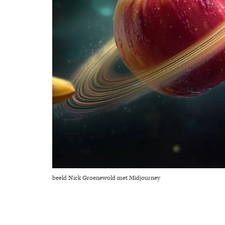
beeld Nick Groenewold met Midjourney