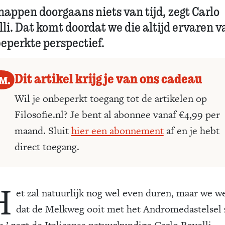
nappen doorgaans niets van tijd, zegt Carlo
li. Dat komt doordat we die altijd ervaren v
beperkte perspectief.
Dit artikel krijg je van ons cadeau
Wil je onbeperkt toegang tot de artikelen op
Filosofie.nl? Je bent al abonnee vanaf €4,99 per
maand. Sluit
hier een abonnement
af en je hebt
direct toegang.
H
et zal natuurlijk nog wel even duren, maar we w
dat de Melkweg ooit met het Andromedastelsel 
n,’ zegt de Italiaanse natuurkundige Carlo Rovelli.