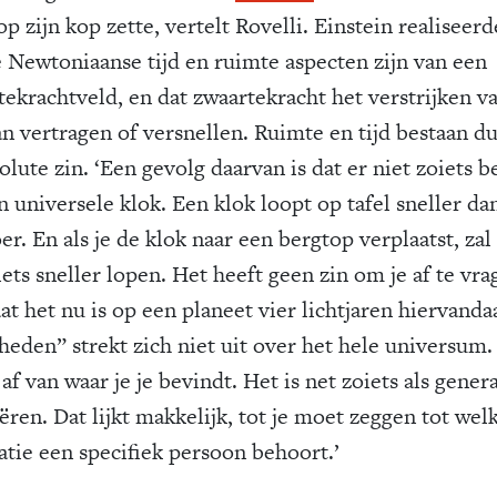
p zijn kop zette, vertelt Rovelli. Einstein realiseerd
e Newtoniaanse tijd en ruimte aspecten zijn van een
tekrachtveld, en dat zwaartekracht het verstrijken v
an vertragen of versnellen. Ruimte en tijd bestaan du
olute zin. ‘Een gevolg daarvan is dat er niet zoiets b
n universele klok. Een klok loopt op tafel sneller da
er. En als je de klok naar een bergtop verplaatst, zal
ets sneller lopen. Het heeft geen zin om je af te vra
at het nu is op een planeet vier lichtjaren hiervanda
heden” strekt zich niet uit over het hele universum.
af van waar je je bevindt. Het is net zoiets als gener
ëren. Dat lijkt makkelijk, tot je moet zeggen tot wel
atie een specifiek persoon behoort.’