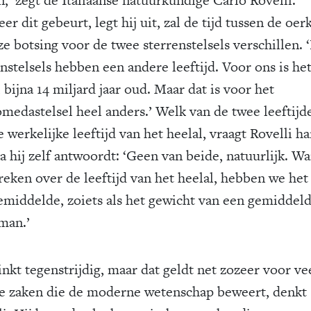
r dit gebeurt, legt hij uit, zal de tijd tussen de oer
ze botsing voor de twee sterrenstelsels verschillen. 
nstelsels hebben een andere leeftijd. Voor ons is he
 bijna 14 miljard jaar oud. Maar dat is voor het
medastelsel heel anders.’ Welk van de twee leeftijde
 werkelijke leeftijd van het heelal, vraagt Rovelli h
a hij zelf antwoordt: ‘Geen van beide, natuurlijk. W
reken over de leeftijd van het heelal, hebben we het
emiddelde, zoiets als het gewicht van een gemiddel
man.’
inkt tegenstrijdig, maar dat geldt net zozeer voor ve
e zaken die de moderne wetenschap beweert, denkt