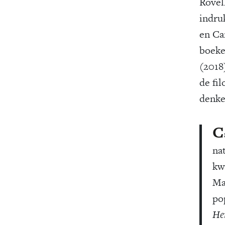
Rovel
indru
en Ca
boeke
(2018
de fil
denke
C
na
kw
Ma
po
Het