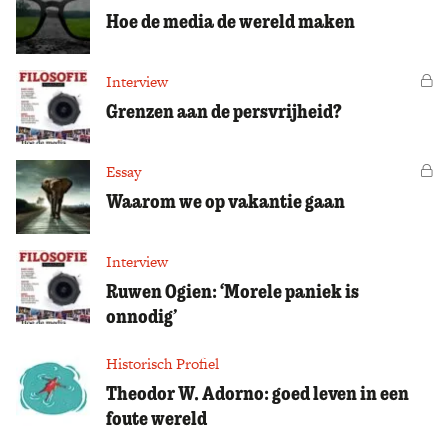
Hoe de media de wereld maken
Interview
Vo
Grenzen aan de persvrijheid?
Essay
Vo
Waarom we op vakantie gaan
Interview
Ruwen Ogien: ‘Morele paniek is
onnodig’
Historisch Profiel
Theodor W. Adorno: goed leven in een
foute wereld