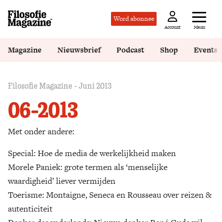
Word abonnee
Menu
Account
Magazine
Nieuwsbrief
Podcast
Shop
Events
Filosofie Magazine - Juni 2013
06-2013
Met onder andere:
Special: Hoe de media de werkelijkheid maken
Morele Paniek: grote termen als ‘menselijke
waardigheid’ liever vermijden
Toerisme: Montaigne, Seneca en Rousseau over reizen &
autenticiteit