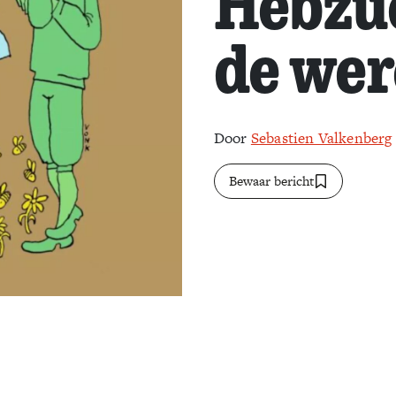
Hebzu
de wer
Door
Sebastien Valkenberg
Bewaar bericht