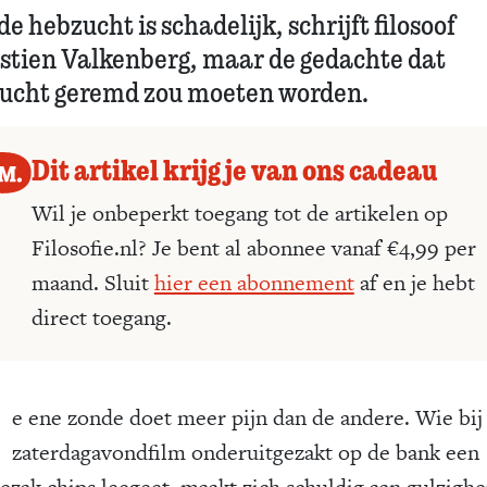
de hebzucht is schadelijk, schrijft filosoof
stien Valkenberg, maar de gedachte dat
ucht geremd zou moeten worden.
Dit artikel krijg je van ons cadeau
Wil je onbeperkt toegang tot de artikelen op
Filosofie.nl? Je bent al abonnee vanaf €4,99 per
maand. Sluit
hier een abonnement
af en je hebt
direct toegang.
D
e ene zonde doet meer pijn dan de andere. Wie bij
zaterdagavondfilm onderuitgezakt op de bank een
iezak chips leegeet, maakt zich schuldig aan gulzighe