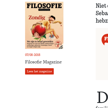
Niet 
Seba
hebz
07/08-2018
Filosofie Magazine
Lees het magazine
famil