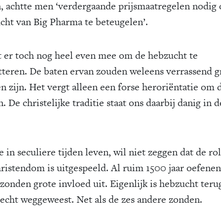
n, achtte men ‘verdergaande prijsmaatregelen nodig
cht van Big Pharma te beteugelen’.
 er toch nog heel even mee om de hebzucht te
tteren. De baten ervan zouden weleens verrassend g
n zijn. Het vergt alleen een forse heroriëntatie om d
n. De christelijke traditie staat ons daarbij danig in d
 in seculiere tijden leven, wil niet zeggen dat de ro
hristendom is uitgespeeld. Al ruim 1500 jaar oefenen
zonden grote invloed uit. Eigenlijk is hebzucht teru
 echt weggeweest. Net als de zes andere zonden.