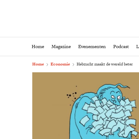
Home
Magazine
Eveneme
Home
Magazine
Evenementen
Podcast
L
Home
Economie
Hebzucht maakt de wereld beter