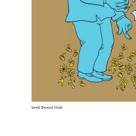
beeld Berend Vonk