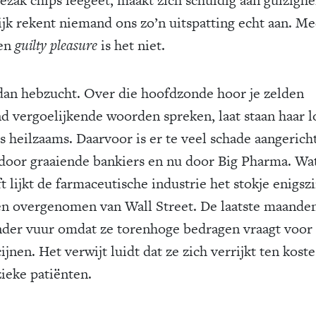
ijk rekent niemand ons zo’n uitspatting echt aan. Me
een
guilty pleasure
is het niet.
dan hebzucht. Over die hoofdzonde hoor je zelden
d vergoelijkende woorden spreken, laat staan haar 
ts heilzaams. Daarvoor is er te veel schade aangericht
 door graaiende bankiers en nu door Big Pharma. Wa
t lijkt de farmaceutische industrie het stokje enigszi
n overgenomen van Wall Street. De laatste maanden
nder vuur omdat ze torenhoge bedragen vraagt voor
jnen. Het verwijt luidt dat ze zich verrijkt ten kost
ieke patiënten.