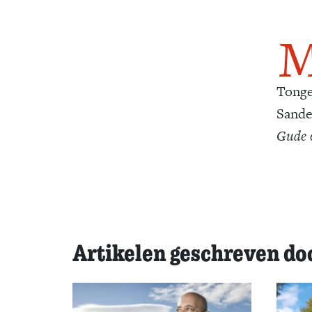
Tonge
Sande
Gude 
Artikelen geschreven do