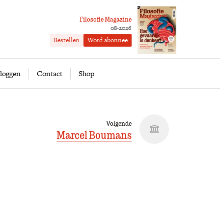
Filosofie Magazine
08-2026
Bestellen
Word abonnee
ofie
Word abonnee
loggen
Contact
Shop
Volgende
Marcel Boumans