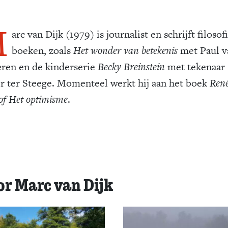
M
arc van Dijk (1979) is journalist en schrijft filosof
boeken, zoals
Het wonder van betekenis
met Paul v
ren en de kinderserie
Becky Breinstein
met tekenaar
r ter Steege. Momenteel werkt hij aan het boek
Ren
of Het optimisme
.
or Marc van Dijk