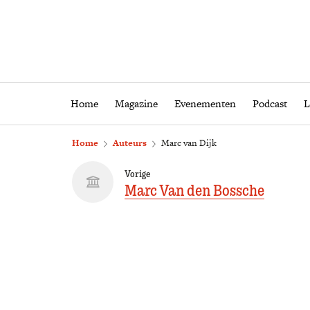
Home
Magazine
Eveneme
Home
Magazine
Evenementen
Podcast
L
Home
Auteurs
Marc van Dijk
Vorige
Marc Van den Bossche