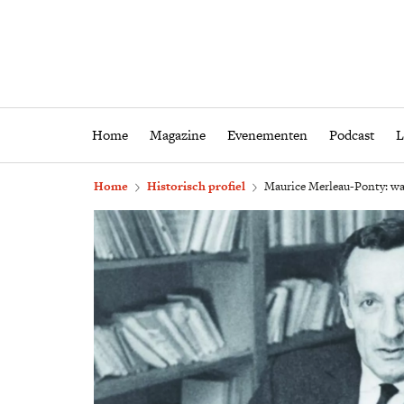
Home
Magazine
Eveneme
Home
Magazine
Evenementen
Podcast
L
Home
Historisch profiel
Maurice Merleau-Ponty: wa