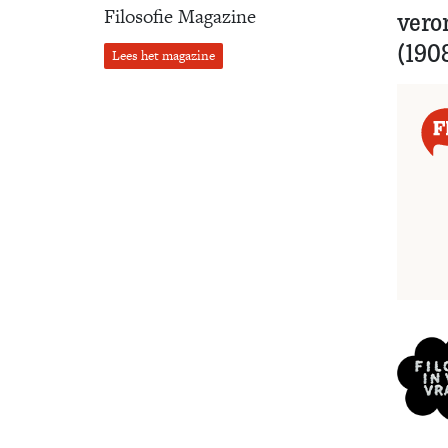
Filosofie Magazine
vero
(190
Lees het magazine