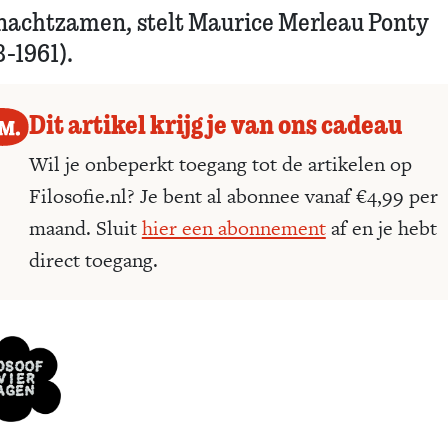
nachtzamen, stelt Maurice Merleau Ponty
8-1961).
Dit artikel krijg je van ons cadeau
Wil je onbeperkt toegang tot de artikelen op
Filosofie.nl? Je bent al abonnee vanaf €4,99 per
maand. Sluit
hier een abonnement
af en je hebt
direct toegang.