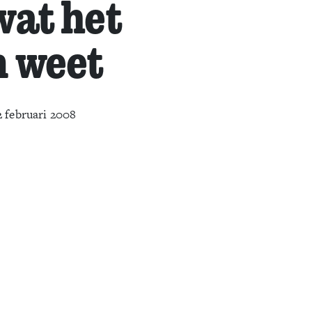
wat het
m weet
2 februari 2008