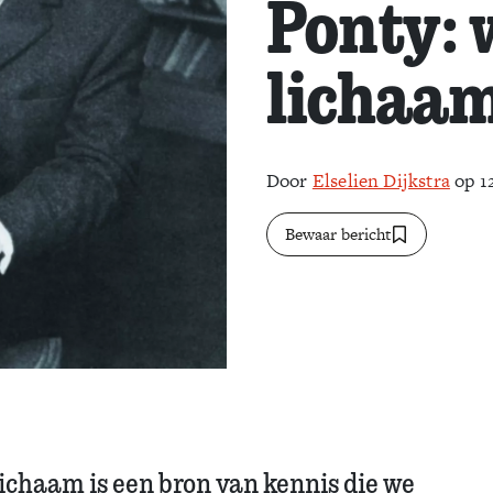
Ponty: 
lichaa
Door
Elselien Dijkstra
op 1
Bewaar bericht
lichaam is een bron van kennis die we