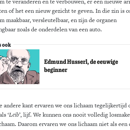
am te veranderen en te verbouwen, er een nieuwe a
ten of het een nieuw gezicht te geven. In die zin is o
am maakbaar, versleutelbaar, en zijn de organen
ngbaar zoals de onderdelen van een auto.
s ook
Edmund Husserl, de eeuwige
beginner
e andere kant ervaren we ons lichaam tegelijkertijd 
als ‘
Leib’
, lijf. We kunnen ons nooit volledig losmak
ichaam. Daarom ervaren we ons lichaam niet als een 