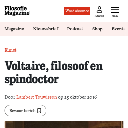
Word abonnee
Menu
Account
Magazine
Nieuwsbrief
Podcast
Shop
Events
Kunst
Voltaire, filosoof en
spindoctor
Door
Lambert Teuwissen
op 25 oktober 2016
Bewaar bericht