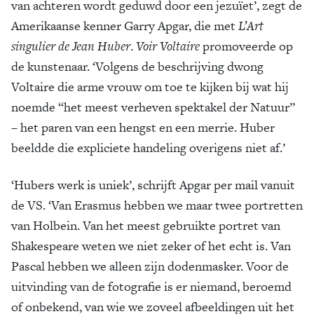
van achteren wordt geduwd door een jezuïet’, zegt de
Amerikaanse kenner Garry Apgar, die met
L’Art
singulier de Jean Huber
.
Voir Voltaire
promoveerde op
de kunstenaar. ‘Volgens de beschrijving dwong
Voltaire die arme vrouw om toe te kijken bij wat hij
noemde “het meest verheven spektakel der Natuur”
– het paren van een hengst en een merrie. Huber
beeldde die expliciete handeling overigens niet af.’
‘Hubers werk is uniek’, schrijft Apgar per mail vanuit
de VS. ‘Van Erasmus hebben we maar twee portretten
van Holbein. Van het meest gebruikte portret van
Shakespeare weten we niet zeker of het echt is. Van
Pascal hebben we alleen zijn dodenmasker. Voor de
uitvinding van de fotografie is er niemand, beroemd
of onbekend, van wie we zoveel afbeeldingen uit het