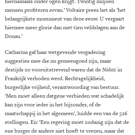
hiernamaals onder ogen krijgt. Twintig miljoen
mensen profiteren ervan.’ Voltaire prees het als ‘het
belangrijkste monument van deze eeuw. U vergaart
hiermee meer glorie dan met tien veldslagen aan de
Donau.’
Catharina gaf haar wetgevende vergadering
suggesties mee die nu gemeengoed zijn, maar
destijds zo vooruitstrevend waren dat de
Nakaz
in
Frankrijk verboden werd. Rechtsgelijkheid,
burgerlijke vrijheid, verantwoording van bestuur.
‘Men moet alleen datgene verbieden wat schadelijk
kan zijn voor ieder in het bijzonder, of de
maatschappij in het algemeen’, luidde een van de 526
stellingen. En: ‘Een regering moet zodanig zijn dat de
ene burger de andere niet hoeft te vrezen, maar dat