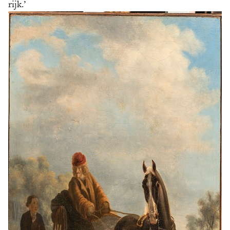
rijk.’