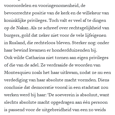
vooroordelen en vooringenomenheid, de
bevoorrechte positie van de kerk en de willekeur van
koninklijke privileges. Toch valt er veel af te dingen
op de Nakaz. Als ze schreef over rechtsgelijkheid van
burgers, gold dat zeker niet voor de vele lijfeigenen
in Rusland, die rechteloos bleven. Sterker nog: onder
haar bewind kwamen er honderdduizenden bij.
Ook wilde Catharina niet tornen aan eigen privileges
of die van de adel. Ze verdraaide de woorden van
Montesquieu zoals het haar uitkwam, zodat ze nu een
verdediging van haar absolute macht vormden. Diens
conclusie dat democratie vooral in een stadstaat zou
werken werd bij haar: ‘De soeverein is absoluut, want
slechts absolute macht opgedragen aan één persoon
is passend voor de uitgebreidheid van een zo weids