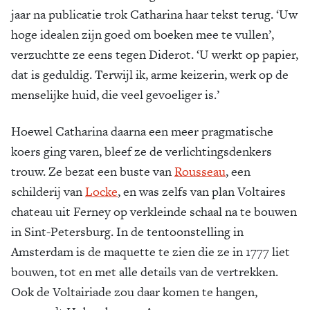
jaar na publicatie trok Catharina haar tekst terug. ‘Uw
hoge idealen zijn goed om boeken mee te vullen’,
verzuchtte ze eens tegen Diderot. ‘U werkt op papier,
dat is geduldig. Terwijl ik, arme keizerin, werk op de
menselijke huid, die veel gevoeliger is.’
Hoewel Catharina daarna een meer pragmatische
koers ging varen, bleef ze de verlichtingsdenkers
trouw. Ze bezat een buste van
Rousseau
, een
schilderij van
Locke
, en was zelfs van plan Voltaires
chateau uit Ferney op verkleinde schaal na te bouwen
in Sint-Petersburg. In de tentoonstelling in
Amsterdam is de maquette te zien die ze in 1777 liet
bouwen, tot en met alle details van de vertrekken.
Ook de Voltairiade zou daar komen te hangen,