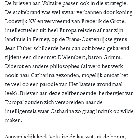
De brieven aan Voltaire passen ook in die strategie.
De stokebrand was weliswaar verbannen door koning
Lodewijk XV en vervreemd van Frederik de Grote,
intellectuelen uit heel Europa reisden af naar zijn
landhuis in Ferney, op de Frans-Oostenrijkse grens.
Jean Huber schilderde hem dan ook breed gebarend
tijdens een diner met D’Alembert, baron Grimm,
Diderot en andere philosophes (al werd het werk
nooit naar Catharina gezonden, mogelijk omdat het
te veel op een parodie van Het laatste avondmaal
leek). Brieven aan deze zelfbenoemde ‘herbergier van
Europa’ zouden zich verspreiden naar de
intelligentsia waar Catharina zo graag indruk op wilde
maken.
Aanvankelijk keek Voltaire de kat wat uit de boom,