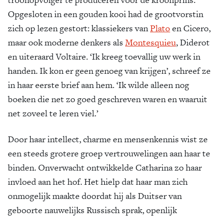
Opgesloten in een gouden kooi had de grootvorstin
zich op lezen gestort: klassiekers van
Plato
en Cicero,
maar ook moderne denkers als
Montesquieu
, Diderot
en uiteraard Voltaire. ‘Ik kreeg toevallig uw werk in
handen. Ik kon er geen genoeg van krijgen’, schreef ze
in haar eerste brief aan hem. ‘Ik wilde alleen nog
boeken die net zo goed geschreven waren en waaruit
net zoveel te leren viel.’
Door haar intellect, charme en mensenkennis wist ze
een steeds grotere groep vertrouwelingen aan haar te
binden. Onverwacht ontwikkelde Catharina zo haar
invloed aan het hof. Het hielp dat haar man zich
onmogelijk maakte doordat hij als Duitser van
geboorte nauwelijks Russisch sprak, openlijk