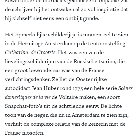
zowel onder de indruk als geamuseerd: blijkbaar zat
de schrijver bij het ontwaken al zo vol inspiratie dat
hij zichzelf niet eens een ontbijt gunde.
Het opmerkelijke schilderijtje is momenteel te zien
in de Hermitage Amsterdam op de tentoonstelling
Catharina, de Grootste
. Het was een van de
lievelingsschilderijen van de Russische tsarina, die
een groot bewonderaar was van de Franse
verlichtingsdenker. Ze liet de Oostenrijkse
autodidact Jean Huber rond 1775 een hele serie
Scènes
domestiques de la vie
de Voltaire maken, een soort
Snapchat-foto’s uit de achttiende eeuw. De lichte
toon van de negen die nu in Amsterdam te zien zijn,
verhult de complexe relatie van de keizerin met de
Franse filosofen.