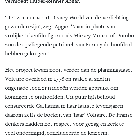
vermoedt Huber-kenner Apgar.
‘Het zou een soort Disney World van de Verlichting
geworden zijn’, zegt Apgar. ‘Maar in plaats van
vrolijke tekenfilmfiguren als Mickey Mouse of Dumbo
zou de opvliegende patriarch van Ferney de hoofdrol
hebben gekregen.’
Het project kwam nooit verder dan de planningsfase.
Voltaire overleed in 1778 en raakte al snel in
ongenade toen zijn ideeën werden gebruikt om
koningen te onthoofden. Uit puur lijfsbehoud
censureerde Catharina in haar laatste levensjaren
daarom zelfs de boeken van ‘haar’ Voltaire. De Franse
denkers hadden het respect voor gezag en kerk te
veel ondermijnd, concludeerde de keizerin.