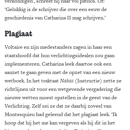
verkondigen’, schreef hij haar vol pathos. Of:
‘Gelukkig is de schrijver die over een eeuw de
geschiedenis van Catharina II mag schrijven.’
Plagiaat
Voltaire en zijn medestanders zagen in haar een
staatshoofd dat hun verlichtingsidealen zou gaan
implementeren. Catharina leek daartoe ook een
aanzet te gaan geven met de opzet van een nieuw
wetboek. In het traktaat
Nakaz
(Instructie) zette ze
richtlijnen uit voor een wetgevende vergadering die
nieuwe wetten moest opstellen in de geest van de
Verlichting. Zelf zei ze dat ze daarbij zoveel van
Montesquieu had geleend dat het plagiaat leek. ‘Ik
hoop dat hij het me kan vergeven als hij dit in het