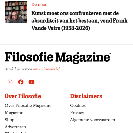
De dood
Kunst moet ons confronteren met de
absurditeit van het bestaan, vond Frank
Vande Veire (1958-2026)
Schrijf je in voor
onze nieuwsbrief
Instagram
Facebook
Youtube
Over Filosofie
Disclaimers
Over Filosofie Magazine
Cookies
Magazine
Privacy
Shop
(opens in a new tab)
Algemene voorwaarden
Adverteren