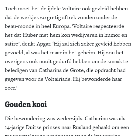
Toch moet het de ijdele Voltaire ook gevleid hebben
dat de werkjes zo gretig aftrek vonden onder de
beau-monde in heel Europa. ‘Voltaire respecteerde
het dat Huber met hem kon wedijveren in humor en
satire’, denkt Apgar. ‘Hij zal zich zeker gevleid hebben
gevoeld, al was het maar in het geheim. Hij zou het
overigens ook nooit gedurfd hebben om de smaak te
beledigen van Catharina de Grote, die opdracht had
gegeven voor de Voltairiade. Hij bewonderde haar
zeer.’
Gouden kooi
Die bewondering was wederzijds. Catharina was als
14-jarige Duitse prinses naar Rusland gehaald om een
troonopvolger te produceren voor de kroonprins.