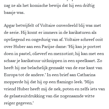
zag ze als het komische bewijs dat hij een driftig
baasje was.
Apgar betwijfelt of Voltaire onverdeeld blij was met
de serie. Hij komt er immers in de karikaturen als
opvliegend en ongedurig van af. Voltaire schreef ooit
over Huber aan een Parijse dame: ‘Hij kan je portret
doen in pastel, olieverf en mezzotint; hij kan met een
schaar je karikatuur uitknippen in een speelkaart. Zo
heeft hij me belachelijk gemaakt van de ene kant van
Europa tot de andere.’ In een brief aan Catharina
mopperde hij dat hij op een flamingo leek. ‘Mijn
vriend Huber heeft mij de nek, poten en zelfs iets van
de gelaatsuitdrukking van die zogenaamde witte
reiger gegeven.’