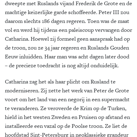
dweepte met Ruslands vijand Frederik de Grote en de
machtige keizerlijke garde schoffeerde. Peter III zou
daarom slechts 186 dagen regeren. Toen was de maat
vol en werd hij tijdens een paleiscoup vervangen door
Catharina. Hoewel zij formeel geen aanspraak had op
de troon, zou ze 34 jaar regeren en Ruslands Gouden
Eeuw inluidden. Haar man was acht dagen later dood
– de precieze toedracht is nog altijd onduidelijk.
Catharina zag het als haar plicht om Rusland te
moderniseren. Zij zette het werk van Peter de Grote
voort om het land van een negorij in een supermacht
te veranderen. Ze veroverde de Krim op de Turken,
hield in het westen Zweden en Pruisen op afstand en
installeerde een vazal op de Poolse troon. Ze liet de
hoofdstad Sint-Petersburg in neoklassieke grandeur