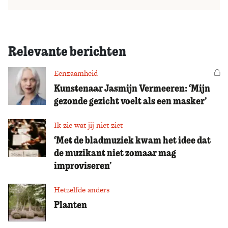
Relevante berichten
Eenzaamheid
Vo
Kunstenaar Jasmijn Vermeeren: ‘Mijn
gezonde gezicht voelt als een masker’
Ik zie wat jij niet ziet
‘Met de bladmuziek kwam het idee dat
de muzikant niet zomaar mag
improviseren’
Hetzelfde anders
Planten