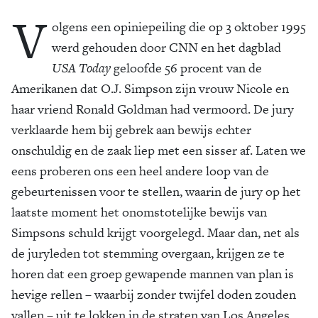
V
olgens een opiniepeiling die op 3 oktober 1995
werd gehouden door CNN en het dagblad
USA Today
geloofde 56 procent van de
Amerikanen dat O.J. Simpson zijn vrouw Nicole en
haar vriend Ronald Goldman had vermoord. De jury
verklaarde hem bij gebrek aan bewijs echter
onschuldig en de zaak liep met een sisser af. Laten we
eens proberen ons een heel andere loop van de
gebeurtenissen voor te stellen, waarin de jury op het
laatste moment het onomstotelijke bewijs van
Simpsons schuld krijgt voorgelegd. Maar dan, net als
de juryleden tot stemming overgaan, krijgen ze te
horen dat een groep gewapende mannen van plan is
hevige rellen – waarbij zonder twijfel doden zouden
vallen – uit te lokken in de straten van Los Angeles