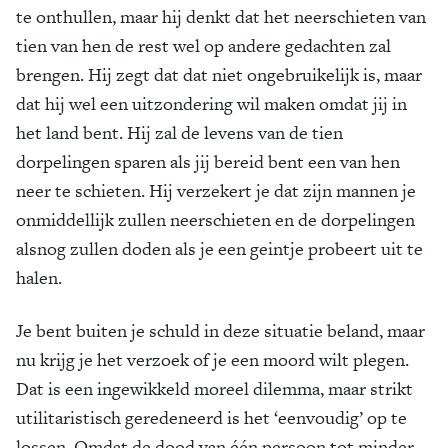
te onthullen, maar hij denkt dat het neerschieten van
tien van hen de rest wel op andere gedachten zal
brengen. Hij zegt dat dat niet ongebruikelijk is, maar
dat hij wel een uitzondering wil maken omdat jij in
het land bent. Hij zal de levens van de tien
dorpelingen sparen als jij bereid bent een van hen
neer te schieten. Hij verzekert je dat zijn mannen je
onmiddellijk zullen neerschieten en de dorpelingen
alsnog zullen doden als je een geintje probeert uit te
halen.
Je bent buiten je schuld in deze situatie beland, maar
nu krijg je het verzoek of je een moord wilt plegen.
Dat is een ingewikkeld moreel dilemma, maar strikt
utilitaristisch geredeneerd is het ‘eenvoudig’ op te
lossen. Omdat de dood van één persoon tot minder