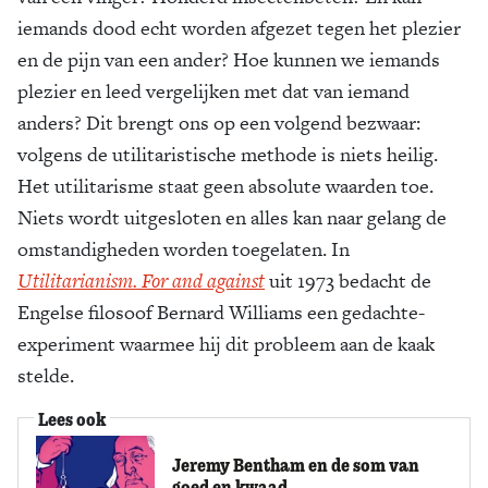
iemands dood echt worden afgezet tegen het plezier
en de pijn van een ander? Hoe kunnen we iemands
plezier en leed vergelijken met dat van iemand
anders? Dit brengt ons op een volgend bezwaar:
volgens de utilitaristische methode is niets heilig.
Het utilitarisme staat geen absolute waarden toe.
Niets wordt uitgesloten en alles kan naar gelang de
omstandigheden worden toegelaten. In
Utilitarianism. For and against
uit 1973 bedacht de
Engelse filosoof Bernard Williams een gedachte-
experiment waarmee hij dit probleem aan de kaak
stelde.
Lees ook
Jeremy Bentham en de som van
goed en kwaad