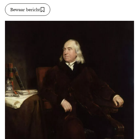
Bewaar bericht
Zoek