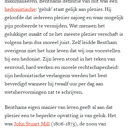
maximaliseren. Benthams definitie van nut was een
hedonisti­sche
: ‘geluk’ staat gelijk aan plezier. Hij
geloofde dat iedereen plezier najoeg en waar mogelijk
pijn probeerde te vermijden. Wat mensen het
gelukkigst maakt of ze het meeste plezier verschaft is
volgens hem dus moreel juist. Zelf leidde Bentham
overigens niet het luxe leven dat wij ons voorstellen
bij een hedonist. Zijn leven stond in het teken van
eenvoud, hard werken en morele rechtschapenheid:
zijn hedonistische verlangens werden het best
bevredigd wanneer hij twaalf uur per dag aan
wetshervormingen zat te schrijven.
Benthams eigen manier van leven geeft al aan dat
plezier een te beperkte opvatting is van geluk. Het
was
John Stuart Mill
(1806-1873), de zoon van