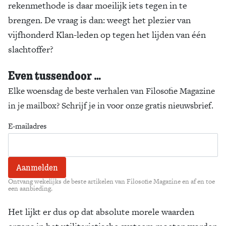
rekenmethode is daar moeilijk iets tegen in te
brengen. De vraag is dan: weegt het plezier van
vijfhonderd Klan-leden op tegen het lijden van één
slachtoffer?
Even tussendoor …
Elke woensdag de beste verhalen van Filosofie Magazine
in je mailbox? Schrijf je in voor onze gratis nieuwsbrief.
E-mailadres
Ontvang wekelijks de beste artikelen van Filosofie Magazine en af en toe
een aanbieding.
Het lijkt er dus op dat absolute morele waarden