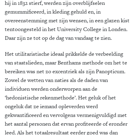
hij in 1832 stierf, werden zijn overblijfselen
gemummificeerd, in kleding gehuld en, in
overeenstemming met zijn wensen, in een glazen kist
tentoongesteld in het University College in Londen.
Daar zijn ze tot op de dag van vandaag te zien.
Het utilitaristische ideaal prikkelde de verbeelding
van staatslieden, maar Benthams methode om het te
bereiken was net zo excentriek als zijn Panopticum.
Zowel de wetten van naties als de daden van
individuen werden onderworpen aan de
‘hedonistische rekenmethode’. Het geluk of het
ongeluk dat ze iemand opleverden werd
gekwantificeerd en vervolgens vermenigvuldigd met
het aantal personen dat ervan profiteerde of eronder
leed. Als het totaalresultaat eerder goed was dan