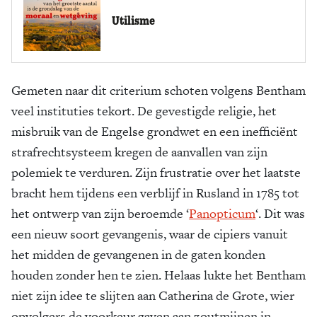
Utilisme
Gemeten naar dit criterium schoten volgens Bentham
veel instituties tekort. De gevestigde religie, het
misbruik van de Engelse grondwet en een inefficiënt
strafrechtsysteem kregen de aanvallen van zijn
polemiek te verduren. Zijn frustratie over het laatste
bracht hem tijdens een verblijf in Rusland in 1785 tot
het ontwerp van zijn beroemde ‘
Panopticum
‘. Dit was
een nieuw soort gevangenis, waar de cipiers vanuit
het midden de gevangenen in de gaten konden
houden zonder hen te zien. Helaas lukte het Bentham
niet zijn idee te slijten aan Catherina de Grote, wier
opvolgers de voorkeur gaven aan zoutmijnen in