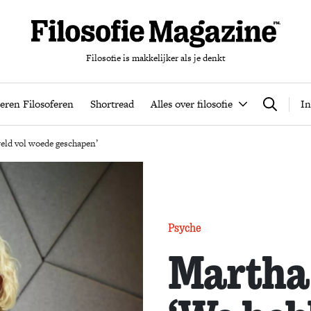
Filosofie is makkelijker als je denkt
nten
Podcast
Leren Filosoferen
Shortread
Alles over filos
eren Filosoferen
Shortread
Alles over filosofie
In
Zoeken
ld vol woede geschapen’
Psyche
Martha