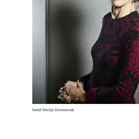
beeld Merlijn Doomernik