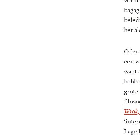
bagag
beled
het al
Of ze
een v
want 
hebbe
grote
filos
Wrok, 
‘inte
Lage 