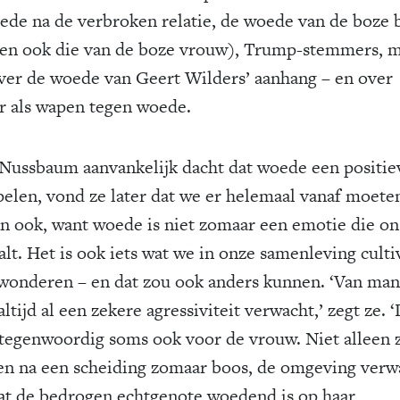
ede na de verbroken relatie, de woede van de boze 
en ook die van de boze vrouw), Trump-stemmers, 
ver de woede van Geert Wilders’ aanhang – en over
 als wapen tegen woede.
Nussbaum aanvankelijk dacht dat woede een positie
pelen, vond ze later dat we er helemaal vanaf moete
an ook, want woede is niet zomaar een emotie die on
alt. Het is ook iets wat we in onze samenleving cult
wonderen – en dat zou ook anders kunnen. ‘Van ma
ltijd al een zekere agressiviteit verwacht,’ zegt ze. ‘
 tegenwoordig soms ook voor de vrouw. Niet alleen z
n na een scheiding zomaar boos, de omgeving verw
at de bedrogen echtgenote woedend is op haar