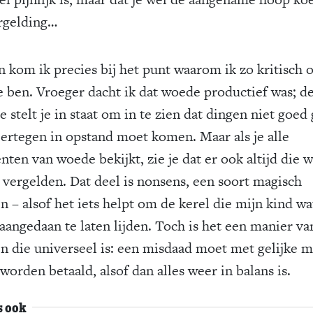
rgelding…
n kom ik precies bij het punt waarom ik zo kritisch 
 ben. Vroeger dacht ik dat woede productief was; d
 stelt je in staat om in te zien dat dingen niet goed 
e ertegen in opstand moet komen. Maar als je alle
ten van woede bekijkt, zie je dat er ook altijd die w
 vergelden. Dat deel is nonsens, een soort magisch
n – alsof het iets helpt om de kerel die mijn kind wa
 aangedaan te laten lijden. Toch is het een manier va
n die universeel is: een misdaad moet met gelijke 
worden betaald, alsof dan alles weer in balans is.
s ook