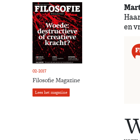
Mar
Haar
en v
02-2017
Filosofie Magazine
Lees het magazine
vorm 