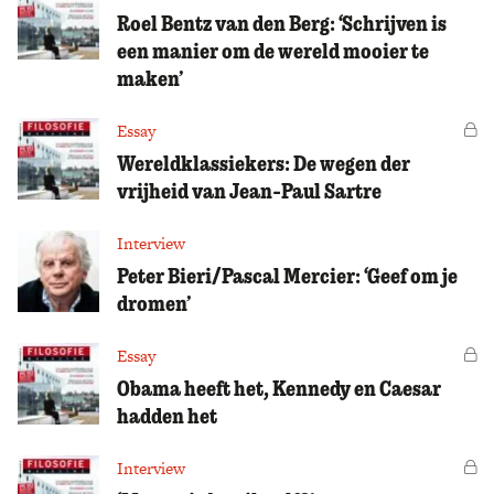
Roel Bentz van den Berg: ‘Schrijven is
een manier om de wereld mooier te
maken’
Essay
Vo
Wereldklassiekers: De wegen der
vrijheid van Jean-Paul Sartre
Interview
Peter Bieri/Pascal Mercier: ‘Geef om je
dromen’
Essay
Vo
Obama heeft het, Kennedy en Caesar
hadden het
Interview
Vo