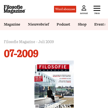
Word abonnee
Menu
Account
Magazine
Nieuwsbrief
Podcast
Shop
Events
Filosofie Magazine - Juli 2009
07-2009