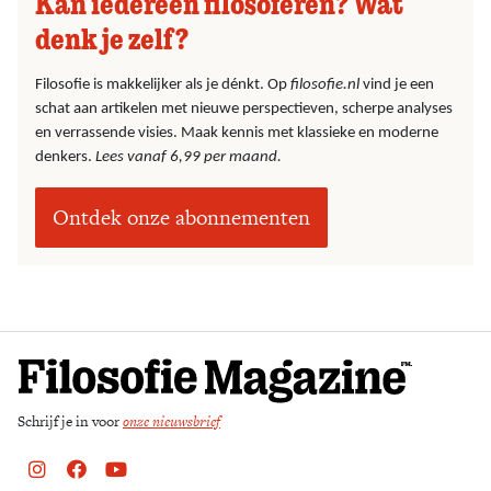
Kan iedereen filosoferen? Wat
denk je zelf?
Filosofie is makkelijker als je dénkt. Op
filosofie.nl
vind je een
schat aan artikelen met nieuwe perspectieven, scherpe analyses
en verrassende visies. Maak kennis met klassieke en moderne
denkers.
Lees vanaf 6,99 per maand.
Ontdek onze abonnementen
Schrijf je in voor
onze nieuwsbrief
Instagram
Facebook
Youtube