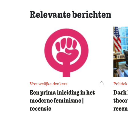
Relevante berichten
Vrouwelijke denkers
Voor leden
Politiek
Een prima inleiding in het
Dark 
moderne feminisme |
theor
recensie
recen