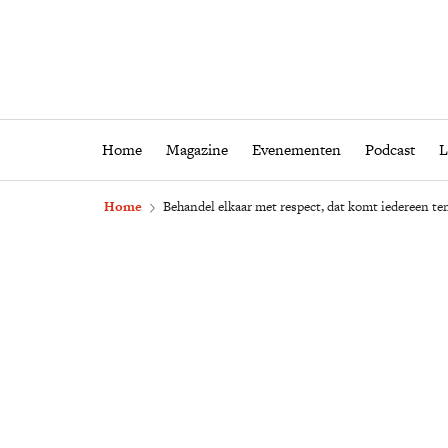
Home
Magazine
Eveneme
Home
Magazine
Evenementen
Podcast
L
Home
Behandel elkaar met respect, dat komt iedereen te