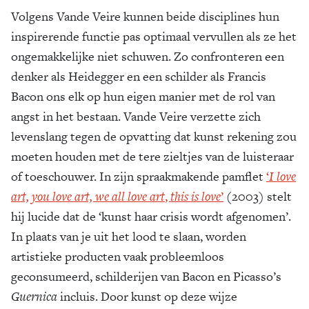
Volgens Vande Veire kunnen beide disciplines hun
inspirerende functie pas optimaal vervullen als ze het
ongemakkelijke niet schuwen. Zo confronteren een
denker als Heidegger en een schilder als Francis
Bacon ons elk op hun eigen manier met de rol van
angst in het bestaan. Vande Veire verzette zich
levenslang tegen de opvatting dat kunst rekening zou
moeten houden met de tere zieltjes van de luisteraar
of toeschouwer. In zijn spraakmakende pamflet
‘
I love
art, you love art, we all love art
,
this is love
’
(2003) stelt
hij lucide dat de ‘kunst haar crisis wordt afgenomen’.
In plaats van je uit het lood te slaan, worden
artistieke producten vaak probleemloos
geconsumeerd, schilderijen van Bacon en Picasso’s
Guernica
incluis. Door kunst op deze wijze