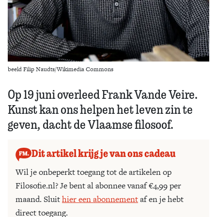
beeld Filip Naudts/Wikimedia Commons
Op 19 juni overleed Frank Vande Veire.
Kunst kan ons helpen het leven zin te
geven, dacht de Vlaamse filosoof.
Dit artikel krijg je van ons cadeau
Wil je onbeperkt toegang tot de artikelen op
Filosofie.nl? Je bent al abonnee vanaf €4,99 per
maand. Sluit
hier een abonnement
af en je hebt
direct toegang.