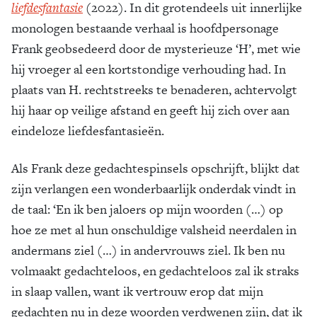
liefdesfantasie
(2022). In dit grotendeels uit innerlijke
monologen bestaande verhaal is hoofdpersonage
Frank geobsedeerd door de mysterieuze ‘H’, met wie
hij vroeger al een kortstondige verhouding had. In
plaats van H. rechtstreeks te benaderen, achtervolgt
hij haar op veilige afstand en geeft hij zich over aan
eindeloze liefdesfantasieën.
Als Frank deze gedachtespinsels opschrijft, blijkt dat
zijn verlangen een wonderbaarlijk onderdak vindt in
de taal: ‘En ik ben jaloers op mijn woorden (…) op
hoe ze met al hun onschuldige valsheid neerdalen in
andermans ziel (…) in andervrouws ziel. Ik ben nu
volmaakt gedachteloos, en gedachteloos zal ik straks
in slaap vallen, want ik vertrouw erop dat mijn
gedachten nu in deze woorden verdwenen zijn, dat ik