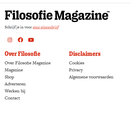
Schrijf je in voor
onze nieuwsbrief
Instagram
Facebook
Youtube
Over Filosofie
Disclaimers
Over Filosofie Magazine
Cookies
Magazine
Privacy
Shop
(opens in a new tab)
Algemene voorwaarden
Adverteren
Werken bij
Contact