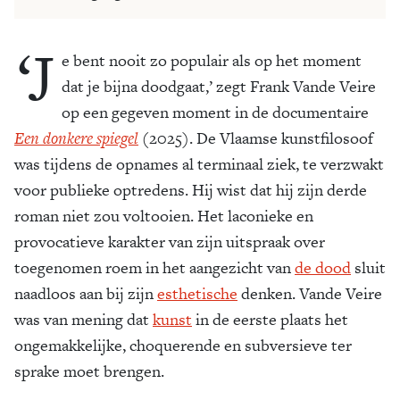
‘J
e bent nooit zo populair als op het moment
dat je bijna doodgaat,’ zegt Frank Vande Veire
op een gegeven moment in de documentaire
Een donkere spiegel
(2025). De Vlaamse kunstfilosoof
was tijdens de opnames al terminaal ziek, te verzwakt
voor publieke optredens. Hij wist dat hij zijn derde
roman niet zou voltooien. Het laconieke en
provocatieve karakter van zijn uitspraak over
toegenomen roem in het aangezicht van
de dood
sluit
naadloos aan bij zijn
esthetische
denken. Vande Veire
was van mening dat
kunst
in de eerste plaats het
ongemakkelijke, choquerende en subversieve ter
sprake moet brengen.