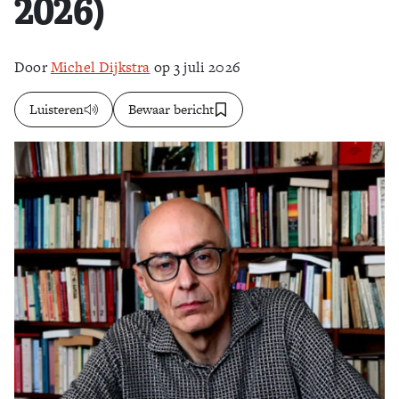
2026)
Door
Michel Dijkstra
op 3 juli 2026
Luisteren
Bewaar bericht