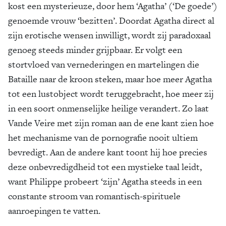
kost een mysterieuze, door hem ‘Agatha’ (‘De goede’)
genoemde vrouw ‘bezitten’. Doordat Agatha direct al
zijn erotische wensen inwilligt, wordt zij paradoxaal
genoeg steeds minder grijpbaar. Er volgt een
stortvloed van vernederingen en martelingen die
Bataille naar de kroon steken, maar hoe meer Agatha
tot een lustobject wordt teruggebracht, hoe meer zij
in een soort onmenselijke heilige verandert. Zo laat
Vande Veire met zijn roman aan de ene kant zien hoe
het mechanisme van de pornografie nooit ultiem
bevredigt. Aan de andere kant toont hij hoe precies
deze onbevredigdheid tot een mystieke taal leidt,
want Philippe probeert ‘zijn’ Agatha steeds in een
constante stroom van romantisch-spirituele
aanroepingen te vatten.