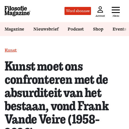
Word abonnee
Menu
Account
Magazine
Nieuwsbrief
Podcast
Shop
Events
Kunst
Kunst moet ons
confronteren met de
absurditeit van het
bestaan, vond Frank
Vande Veire (1958-