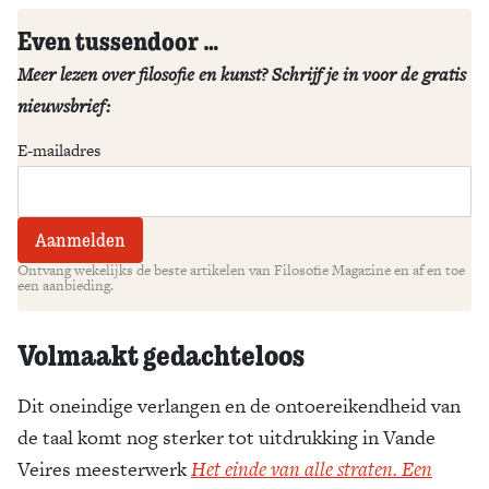
Even tussendoor …
Meer lezen over filosofie en kunst? Schrijf je in voor de gratis
nieuwsbrief:
E-mailadres
Ontvang wekelijks de beste artikelen van Filosofie Magazine en af en toe
een aanbieding.
Volmaakt gedachteloos
Dit oneindige verlangen en de ontoereikendheid van
de taal komt nog sterker tot uitdrukking in Vande
Veires meesterwerk
Het einde van alle straten. Een