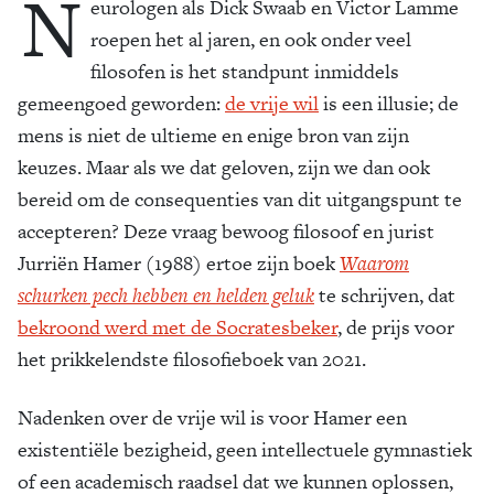
N
eurologen als Dick Swaab en Victor Lamme
roepen het al jaren, en ook onder veel
filosofen is het standpunt inmiddels
gemeengoed geworden:
de vrije wil
is een illusie; de
mens is niet de ultieme en enige bron van zijn
keuzes. Maar als we dat geloven, zijn we dan ook
bereid om de consequenties van dit uitgangspunt te
accepteren? Deze vraag bewoog filosoof en jurist
Jurriën Hamer (1988) ertoe zijn boek
Waarom
schurken pech hebben en helden geluk
te schrijven, dat
bekroond werd met de Socrates­beker
, de prijs voor
het prikkelendste filosofieboek van 2021.
Nadenken over de vrije wil is voor Hamer een
existentiële bezigheid, geen intellectuele gymnastiek
of een academisch raadsel dat we kunnen oplossen,