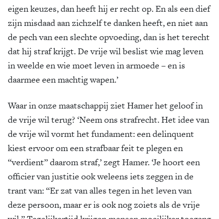
eigen keuzes, dan heeft hij er recht op. En als een dief
zijn misdaad aan zichzelf te danken heeft, en niet aan
de pech van een slechte opvoeding, dan is het terecht
dat hij straf krijgt. De vrije wil beslist wie mag leven
in weelde en wie moet leven in ­armoede – en is
daarmee een machtig wapen.’
Waar in onze maatschappij ziet Hamer het geloof in
de vrije wil terug? ‘Neem ons strafrecht. Het idee van
de vrije wil vormt het fundament: een delinquent
kiest ervoor om een strafbaar feit te plegen en
“verdient” daarom straf,’ zegt Hamer. ‘Je hoort een
officier van justitie ook weleens iets zeggen in de
trant van: “Er zat van alles tegen in het leven van
deze persoon, maar er is ook nog zoiets als de vrije
wil.” Tegelijkertijd krijgen mensen moeilijker toegang