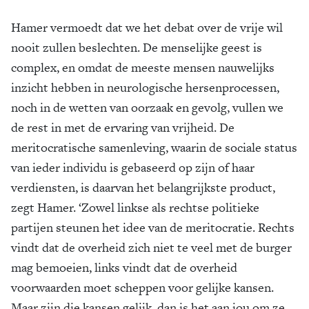
Hamer vermoedt dat we het debat over de vrije wil
nooit zullen beslechten. De menselijke geest is
complex, en omdat de meeste mensen nauwelijks
inzicht hebben in neurologische hersenprocessen,
noch in de wetten van oorzaak en gevolg, vullen we
de rest in met de ervaring van vrijheid. De
meritocratische samenleving, waarin de sociale status
van ieder individu is gebaseerd op zijn of haar
verdiensten, is daarvan het belangrijkste product,
zegt Hamer. ‘Zowel linkse als rechtse politieke
partijen steunen het idee van de meritocratie. Rechts
vindt dat de overheid zich niet te veel met de burger
mag bemoeien, links vindt dat de overheid
voorwaarden moet scheppen voor gelijke kansen.
Maar zijn die kansen gelijk, dan is het aan jou om ze