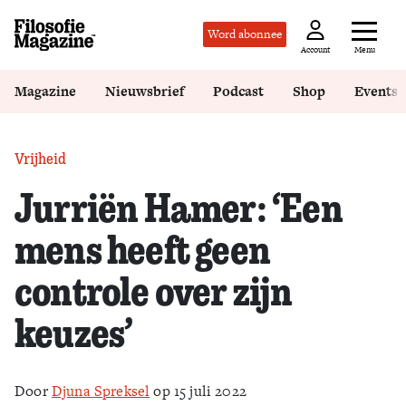
Word abonnee
Menu
Account
Magazine
Nieuwsbrief
Podcast
Shop
Events
Vrijheid
Jurriën Hamer: ‘Een
mens heeft geen
controle over zijn
keuzes’
Door
Djuna Spreksel
op 15 juli 2022