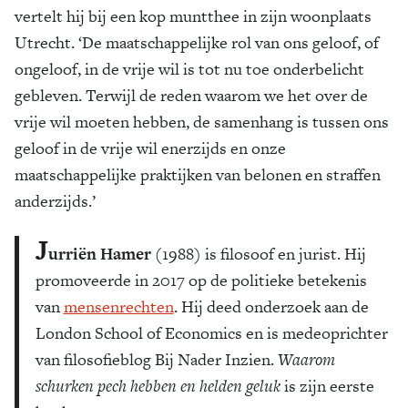
vertelt hij bij een kop muntthee in zijn woonplaats
Utrecht. ‘De maatschappelijke rol van ons geloof, of
ongeloof, in de vrije wil is tot nu toe onderbelicht
gebleven. Terwijl de reden waarom we het over de
vrije wil moeten hebben, de samenhang is tussen ons
geloof in de vrije wil enerzijds en onze
maatschappelijke praktijken van belonen en straffen
anderzijds.’
J
urriën Hamer
(1988) is filosoof en jurist. Hij
promoveerde in 2017 op de politieke betekenis
van
mensenrechten
. Hij deed onderzoek aan de
London School of Economics en is medeoprichter
van filosofieblog Bij Nader Inzien.
Waarom
schurken pech hebben en helden geluk
is zijn eerste