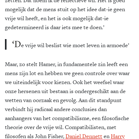
zetten. Dat noem ik de reflectieve wil. Het is goed
mogelijk dat de mens stuit op het idee dat-ie geen
vrije wil heeft, en het is ook mogelijk dat-ie
gedetermineerd is daar iets mee te doen.’
‘D
e vrije wil beslist wie moet leven in armoede’
Maar, zo stelt Hamer, in fundamentele zin leeft een
mens zijn lot en hebben we geen controle over waar
we uiteindelijk voor kiezen. Ook het weefsel waar
onze hersenen uit bestaan is ondergeschikt aan de
wetten van oorzaak en gevolg. Aan dit standpunt
verbindt hij radicaal andere conclusies dan
aanhangers van het compatibilisme, een filosofische
theorie over de vrije wil. Compatibilisten, met
filosofen als John Fisher,
Daniel Dennett
en
Harry