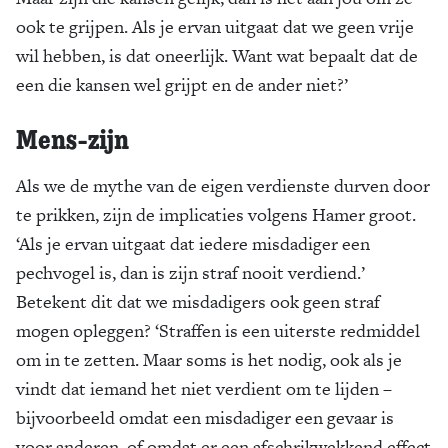
ook te grijpen. Als je ervan uitgaat dat we geen vrije
wil hebben, is dat oneerlijk. Want wat bepaalt dat de
een die kansen wel grijpt en de ander niet?’
Mens-zijn
Als we de mythe van de eigen verdienste durven door
te prikken, zijn de implicaties volgens Hamer groot.
‘Als je ervan uitgaat dat iedere misdadiger een
pechvogel is, dan is zijn straf nooit verdiend.’
Betekent dit dat we misdadigers ook geen straf
mogen opleggen? ‘Straffen is een uiterste redmiddel
om in te zetten. Maar soms is het nodig, ook als je
vindt dat iemand het niet verdient om te lijden –
bijvoorbeeld omdat een misdadiger een gevaar is
voor anderen, of omdat er een afschrikwekkend effect