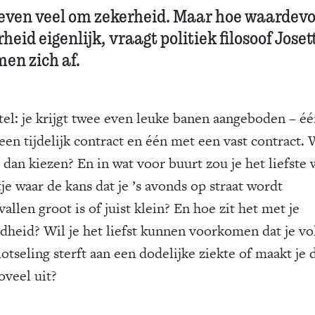
even veel om zekerheid. Maar hoe waardevol
heid eigenlijk, vraagt politiek filosoof Joset
en zich af.
tel: je krijgt twee even leuke banen aangeboden – é
een ­tijdelijk contract en één met een vast ­contract.
 dan kiezen? En in wat voor buurt zou je het liefste 
je waar de kans dat je ’s avonds op straat wordt
allen groot is of juist klein? En hoe zit het met je
dheid? Wil je het liefst kunnen voorkomen dat je v
lotseling sterft aan een ­dodelijke ziekte of maakt je 
oveel uit?