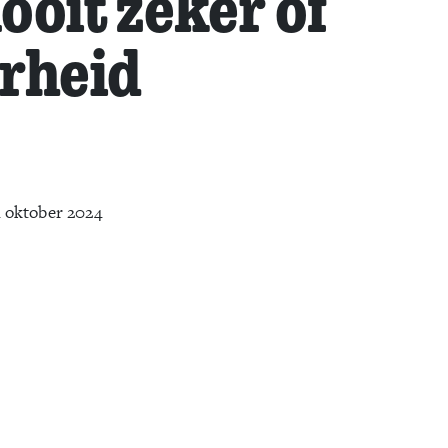
ooit zeker of
rheid
 oktober 2024