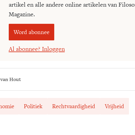
artikel en alle andere online artikelen van Filoso
Magazine.
Word abonnee
Al abonnee? Inloggen
 van Hout
nomie
Politiek
Rechtvaardigheid
Vrijheid