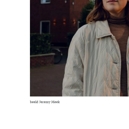
beeld Jeremy Meek