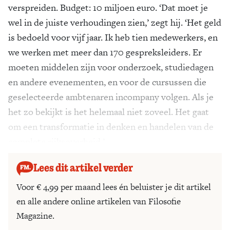
verspreiden. Budget: 10 miljoen euro. ‘Dat moet je
wel in de juiste verhoudingen zien,’ zegt hij. ‘Het geld
is bedoeld voor vijf jaar. Ik heb tien medewerkers, en
we werken met meer dan 170 gespreksleiders. Er
moeten middelen zijn voor onderzoek, studiedagen
en andere evenementen, en voor de cursussen die
geselecteerde ambtenaren incompany volgen. Als je
het zo bekijkt is het helemaal niet zoveel. Het gaat
om een transformatie in denken en handelen van de
complete rijksoverheid.’
Lees dit artikel verder
Voor € 4,99 per maand lees én beluister je dit artikel
en alle andere online artikelen van Filosofie
Magazine.