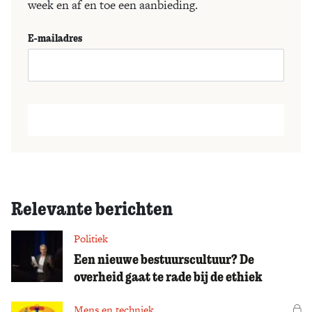
week en af en toe een aanbieding.
E-mailadres
Relevante berichten
Politiek
Een nieuwe bestuurscultuur? De
overheid gaat te rade bij de ethiek
Mens en techniek
Vo