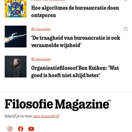
Hoe algoritmes de bureaucratie doen
ontsporen
Economie
Vo
‘De traagheid van bureaucratie is ook
verzamelde wijsheid’
Economie
Organisatiefilosoof Ben Kuiken: ‘Wat
goed is hoeft niet altijd beter’
Schrijf je in voor
onze nieuwsbrief
Instagram
Facebook
Youtube