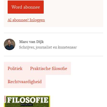
Word abonnee
Al abonnee? Inloggen
Marc van Dijk
Schrijver, journalist en kunstenaar
Politiek
Praktische filosofie
Rechtvaardigheid