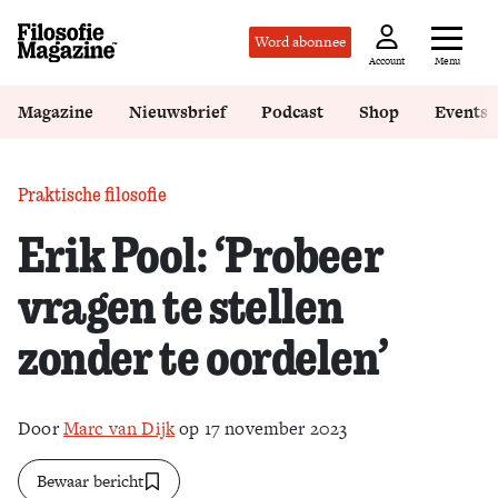
Word abonnee
Menu
Account
Magazine
Nieuwsbrief
Podcast
Shop
Events
Praktische filosofie
Erik Pool: ‘Probeer
vragen te stellen
zonder te oordelen’
Door
Marc van Dijk
op 17 november 2023
Bewaar bericht