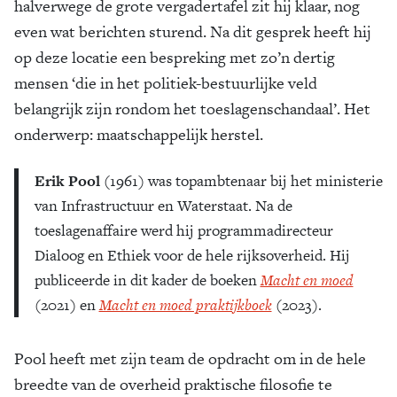
halverwege de grote vergadertafel zit hij klaar, nog
even wat berichten sturend. Na dit gesprek heeft hij
op deze locatie een bespreking met zo’n dertig
mensen ‘die in het politiek-bestuurlijke veld
belangrijk zijn rondom het toeslagenschandaal’. Het
onderwerp: maatschappelijk herstel.
Erik Pool
(1961) was topambtenaar bij het ministerie
van Infrastructuur en Waterstaat. Na de
toeslagenaffaire werd hij programmadirecteur
Dialoog en Ethiek voor de hele rijksoverheid. Hij
publiceerde in dit kader de boeken
Macht en moed
(2021) en
Macht en moed praktijkboek
(2023).
Pool heeft met zijn team de opdracht om in de hele
breedte van de overheid praktische filosofie te