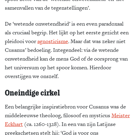
samenvallen van de tegenstellingen’.
De ‘wetende onwetendheid’ is een even paradoxaal
als cruciaal begrip. Het lijkt op het eerste gezicht een
pleidooi voor
agnosticisme
. Maar dat was zeker niet
Cusanus’ bedoeling. Integendeel: via de wetende
onwetendheid kan de mens God of de oorsprong van
het universum op het spoor komen. Hierdoor
overstijgen we onszelf.
Oneindige cirkel
Een belangrijke inspiratiebron voor Cusanus was de
middeleeuwse theoloog, filosoof en mysticus
Meister
Eckhart
(ca. 1260-1328). In een van zijn Latijnse
preekschetsen stelt hij: ‘God is voor ons