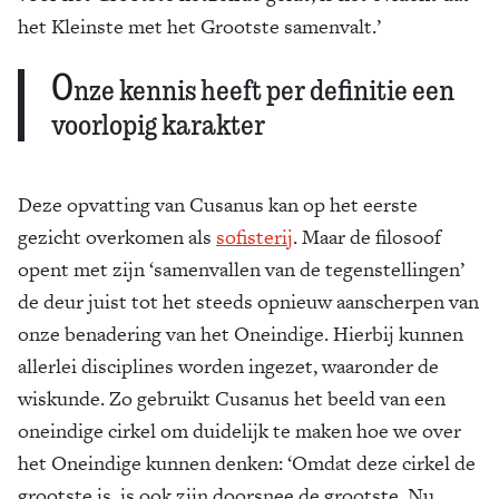
het Kleinste met het Grootste samenvalt.’
O
nze kennis heeft per definitie een
voorlopig karakter
Deze opvatting van Cusanus kan op het eerste
gezicht overkomen als
sofisterij
. Maar de filosoof
opent met zijn ‘samenvallen van de tegenstellingen’
de deur juist tot het steeds opnieuw aanscherpen van
onze benadering van het Oneindige. Hierbij kunnen
allerlei disciplines worden ingezet, waaronder de
wiskunde. Zo gebruikt Cusanus het beeld van een
oneindige cirkel om duidelijk te maken hoe we over
het Oneindige kunnen denken: ‘Omdat deze cirkel de
grootste is, is ook zijn doorsnee de grootste. Nu