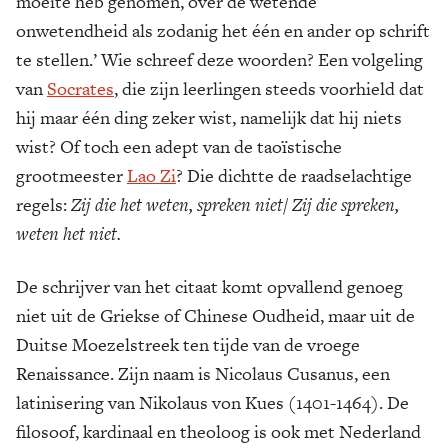
moeite heb genomen, over de wetende
onwetendheid als zodanig het één en ander op schrift
te stellen.’ Wie schreef deze woorden? Een volgeling
van
Socrates
, die zijn leerlingen steeds voorhield dat
hij maar één ding zeker wist, namelijk dat hij niets
wist? Of toch een adept van de taoïstische
grootmeester
Lao Zi
? Die dichtte de raadselachtige
regels:
Zij die het weten, spreken niet/ Zij die spreken,
weten het niet.
De schrijver van het citaat komt opvallend genoeg
niet uit de Griekse of Chinese Oudheid, maar uit de
Duitse Moezelstreek ten tijde van de vroege
Renaissance. Zijn naam is Nicolaus Cusanus, een
latinisering van Nikolaus von Kues (1401-1464). De
filosoof, kardinaal en theoloog is ook met Nederland