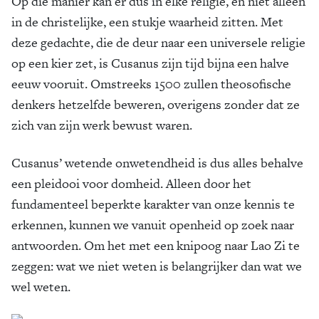
Op die manier kan er dus in elke religie, en niet alleen
in de christelijke, een stukje waarheid zitten. Met
deze gedachte, die de deur naar een universele religie
op een kier zet, is Cusanus zijn tijd bijna een halve
eeuw vooruit. Omstreeks 1500 zullen theosofische
denkers hetzelfde beweren, overigens zonder dat ze
zich van zijn werk bewust waren.
Cusanus’ wetende onwetendheid is dus alles behalve
een pleidooi voor domheid. Alleen door het
fundamenteel beperkte karakter van onze kennis te
erkennen, kunnen we vanuit openheid op zoek naar
antwoorden. Om het met een knipoog naar Lao Zi te
zeggen: wat we niet weten is belangrijker dan wat we
wel weten.