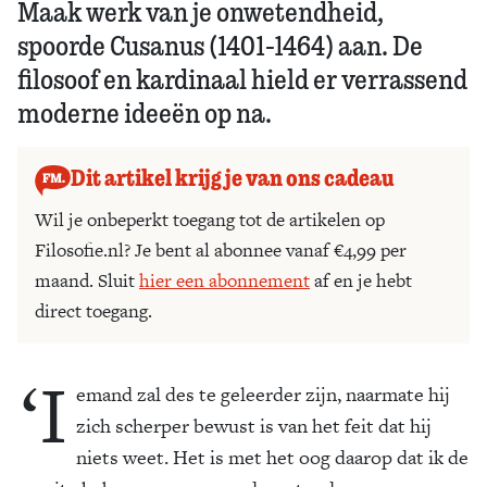
Maak werk van je onwetendheid,
spoorde Cusanus (1401-1464) aan. De
filosoof en kardinaal hield er verrassend
moderne ideeën op na.
Dit artikel krijg je van ons cadeau
Wil je onbeperkt toegang tot de artikelen op
Filosofie.nl? Je bent al abonnee vanaf €4,99 per
maand. Sluit
hier een abonnement
af en je hebt
direct toegang.
‘I
emand zal des te geleerder zijn, naarmate hij
zich scherper bewust is van het feit dat hij
niets weet. Het is met het oog daarop dat ik de