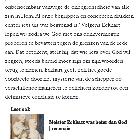
onbenoembaar vanwege de onbegrensd­heid van alle
zijn in Hem. Al onze begrippen en concepten drukken
echter iets uit wat begrensd is.’ Volgens Eckhart
lopen wij zodra we God met ons denkvermogen
proberen te bevatten tegen de grenzen van de rede
aan. Dat betekent, stelt hij, dat wie iets over God wil
zeggen, steeds bereid moet zijn om zijn woorden
terug te nemen. Eckhart geeft zelf het goede
voorbeeld door het mysterie van de schepper op
verschillende manieren te belichten zonder tot een
definitieve conclusie te komen.
Lees ook
Meister Eckhart was beter dan God
| recensie