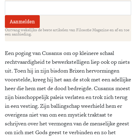
Ontvang wekelijks de beste artikelen van Filosofie Magazine en af en toe
een aanbieding.
Een poging van Cusanus om op kleinere schaal
rechtvaardigheid te bewerkstelligen liep ook op niets
uit. Toen hij in zijn bisdom Brixen hervormingen
voorstelde, kreeg hij het aan de stok met een adellijke
heer die hem met de dood bedreigde. Cusanus moest
zijn bisschoppelijk paleis verlaten en trok zich terug
in een vesting. Zijn ballingschap weerhield hem er
overigens niet van om een mystiek traktaat te
schrijven over het vermogen van de menselijke geest
om zich met Gods geest te verbinden en zo het