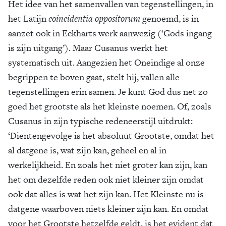
Het idee van het samenvallen van tegenstellingen, in
het Latijn
coincidentia oppositorum
genoemd, is in
aanzet ook in Eckharts werk aanwezig (‘Gods ingang
is zijn uitgang’). Maar Cusanus werkt het
systematisch uit. Aangezien het Oneindige al onze
begrippen te boven gaat, stelt hij, vallen alle
tegenstellingen erin samen. Je kunt God dus net zo
goed het grootste als het kleinste noemen. Of, zoals
Cusanus in zijn typische redeneerstijl uitdrukt:
‘Dientengevolge is het absoluut Grootste, omdat het
al datgene is, wat zijn kan, geheel en al in
werkelijkheid. En zoals het niet groter kan zijn, kan
het om dezelfde reden ook niet kleiner zijn omdat
ook dat alles is wat het zijn kan. Het Kleinste nu is
datgene waarboven niets kleiner zijn kan. En omdat
voor het Grootste hetzelfde geldt, is het evident dat