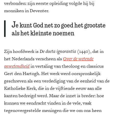
verbonden: zijn eerste opleiding volgde hij bij
monniken in Deventer.
J
e kunt God net zo goed het grootste
als het kleinste noemen
Zijn hoofdwerk is
De docta ignorantia
(1440), dat in
het Nederlands verscheen als
Over de wetende
onwetendheid
in vertaling van theoloog en classicus
Gert den Hartogh. Het werk werd oorspronkelijk
geschreven als een verdediging van de eenheid van de
Katholieke Kerk, die in de vijftiende eeuw aan alle
kanten bedreigd werd. Maar de inzet is breder: hoe
kunnen we eendracht vinden in de vele, vaak
tegenovergestelde meningen die we om ons heen