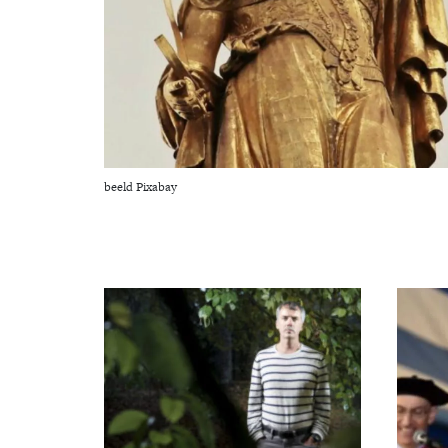
beeld Pixabay