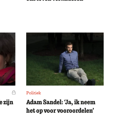
Voor leden
Politiek
 zijn
Adam Sandel: ‘Ja, ik neem
het op voor vooroordelen’