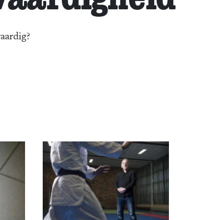
vaardig?