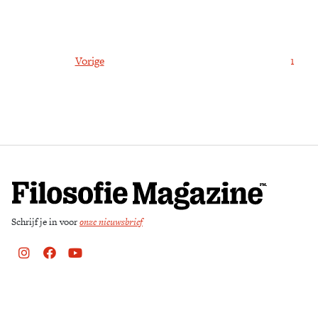
Vorige
1
Schrijf je in voor
onze nieuwsbrief
Instagram
Facebook
Youtube