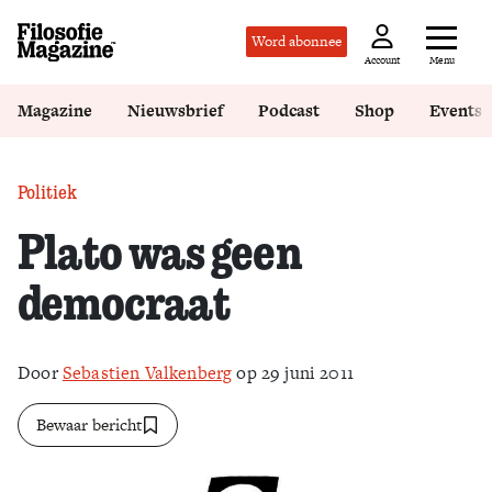
Word abonnee
Menu
Account
Magazine
Nieuwsbrief
Podcast
Shop
Events
Politiek
Plato was geen
democraat
Door
Sebastien Valkenberg
op 29 juni 2011
Bewaar bericht