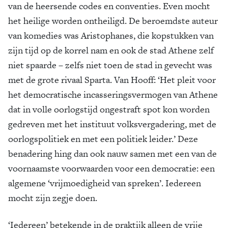
van de heersende codes en conventies. Even mocht
het heilige worden ontheiligd. De beroemdste auteur
van komedies was Aristophanes, die kopstukken van
zijn tijd op de korrel nam en ook de stad Athene zelf
niet spaarde – zelfs niet toen de stad in gevecht was
met de grote rivaal Sparta. Van Hooff: ‘Het pleit voor
het democratische incasseringsvermogen van Athene
dat in volle oorlogstijd ongestraft spot kon worden
gedreven met het instituut volksvergadering, met de
oorlogspolitiek en met een politiek leider.’ Deze
benadering hing dan ook nauw samen met een van de
voornaamste voorwaarden voor een democratie: een
algemene ‘vrijmoedigheid van spreken’. Iedereen
mocht zijn zegje doen.
‘Iedereen’ betekende in de praktijk alleen de vrije