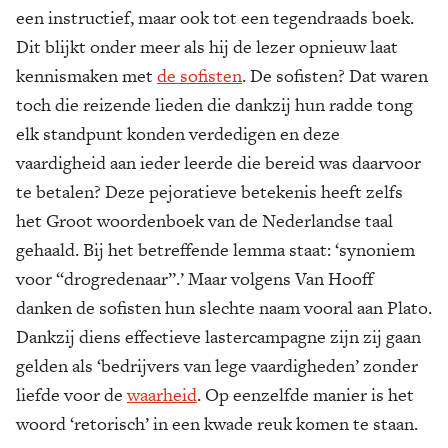
een instructief, maar ook tot een tegendraads boek.
Dit blijkt onder meer als hij de lezer opnieuw laat
kennismaken met
de sofisten
. De sofisten? Dat waren
toch die reizende lieden die dankzij hun radde tong
elk standpunt konden verdedigen en deze
vaardigheid aan ieder leerde die bereid was daarvoor
te betalen? Deze pejoratieve betekenis heeft zelfs
het Groot woordenboek van de Nederlandse taal
gehaald. Bij het betreffende lemma staat: ‘synoniem
voor “drogredenaar”.’ Maar volgens Van Hooff
danken de sofisten hun slechte naam vooral aan Plato.
Dankzij diens effectieve lastercampagne zijn zij gaan
gelden als ‘bedrijvers van lege vaardigheden’ zonder
liefde voor de
waarheid
. Op eenzelfde manier is het
woord ‘retorisch’ in een kwade reuk komen te staan.