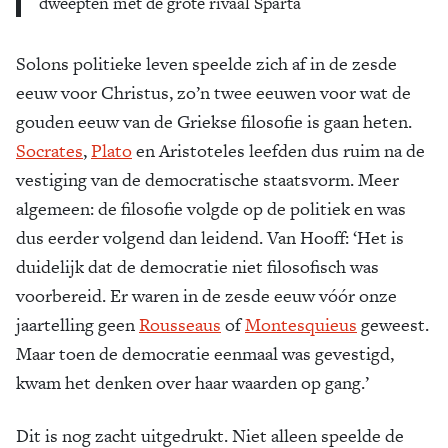
dweepten met de grote rivaal Sparta
Solons politieke leven speelde zich af in de zesde
eeuw voor Christus, zo’n twee eeuwen voor wat de
gouden eeuw van de Griekse filosofie is gaan heten.
Socrates
,
Plato
en Aristoteles leefden dus ruim na de
vestiging van de democratische staatsvorm. Meer
algemeen: de filosofie volgde op de politiek en was
dus eerder volgend dan leidend. Van Hooff: ‘Het is
duidelijk dat de democratie niet filosofisch was
voorbereid. Er waren in de zesde eeuw vóór onze
jaartelling geen
Rousseaus
of
Montesquieus
geweest.
Maar toen de democratie eenmaal was gevestigd,
kwam het denken over haar waarden op gang.’
Dit is nog zacht uitgedrukt. Niet alleen speelde de