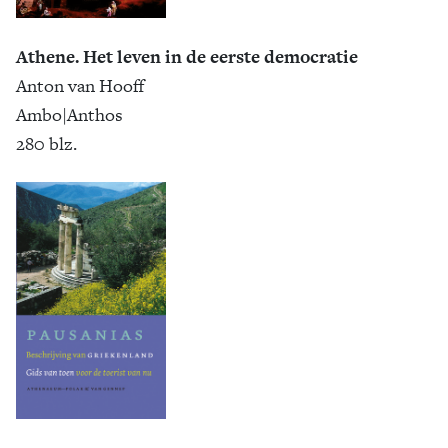
Athene. Het leven in de eerste democratie
Anton van Hooff
Ambo|Anthos
280 blz.