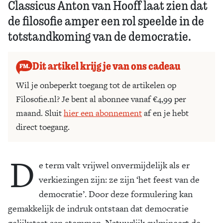
Classicus Anton van Hooff laat zien dat
de filosofie amper een rol speelde in de
totstandkoming van de democratie.
Dit artikel krijg je van ons cadeau
Wil je onbeperkt toegang tot de artikelen op
Filosofie.nl? Je bent al abonnee vanaf €4,99 per
maand. Sluit
hier een abonnement
af en je hebt
direct toegang.
D
e term valt vrijwel onvermijdelijk als er
verkiezingen zijn: ze zijn ‘het feest van de
democratie’. Door deze formulering kan
gemakkelijk de indruk ontstaan dat democratie
gelijkstaat aan stemmen. Natuurlijk culmineert de