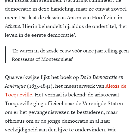
democratie in deze handeling, maar ze omvat zoveel
meer. Dat laat de classicus Anton van Hooff zien in
Athene
. Hierin behandelt hij, aldus de ondertitel, ‘het
leven in de eerste democratie’.
‘Er waren in de zesde eeuw vóór onze jaartelling geen
Rousseaus of Montesquieus’
Qua werkwijze lijkt het boek op
De la Démocratie en
Amérique
(1835-1841), het meesterwerk van
Alexis de
Tocqueville
. Het verhaal is bekend: de aristocraat
Tocqueville ging officieel naar de Verenigde Staten
om er het gevangeniswezen te bestuderen, maar
officieus om er de jonge democratie in al haar
veelzijdigheid aan den lijve te ondervinden. Wie