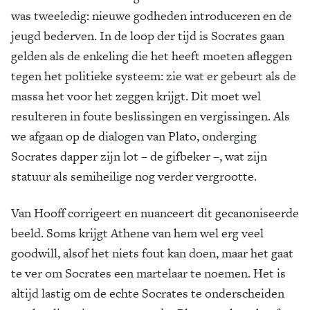
was tweeledig: nieuwe godheden introduceren en de
jeugd bederven. In de loop der tijd is Socrates gaan
gelden als de enkeling die het heeft moeten afleggen
tegen het politieke systeem: zie wat er gebeurt als de
massa het voor het zeggen krijgt. Dit moet wel
resulteren in foute beslissingen en vergissingen. Als
we afgaan op de dialogen van Plato, onderging
Socrates dapper zijn lot – de gifbeker –, wat zijn
statuur als semiheilige nog verder vergrootte.
Van Hooff corrigeert en nuanceert dit gecanoniseerde
beeld. Soms krijgt Athene van hem wel erg veel
goodwill, alsof het niets fout kan doen, maar het gaat
te ver om Socrates een martelaar te noemen. Het is
altijd lastig om de echte Socrates te onderscheiden