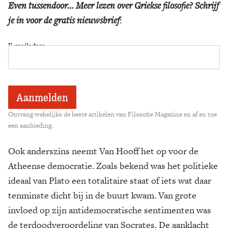
Even tussendoor… Meer lezen over Griekse filosofie? Schrijf
je in voor de gratis nieuwsbrief
:
E-mailadres
Ontvang wekelijks de beste artikelen van Filosofie Magazine en af en toe
een aanbieding.
Ook anderszins neemt Van Hooff het op voor de
Atheense democratie. Zoals bekend was het politieke
ideaal van Plato een totalitaire staat of iets wat daar
tenminste dicht bij in de buurt kwam. Van grote
invloed op zijn antidemocratische sentimenten was
de terdoodveroordeling van Socrates. De aanklacht