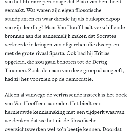
van het literaire personage dat Plato van hem heeft
gemaakt. Wat waren zijn eigen filosofische
standpunten en waar diende hij als buikspreekpop
van zijn leerling? Maar Van Hooff haalt verschillende
bronnen aan die aannemelijk maken dat Socrates
verkeerde in kringen van oligarchen die dweepten
met de grote rivaal Sparta. Ook had hij Kritias
opgeleid, die zou gaan behoren tot de Dertig
Tirannen. Zoals de naam van deze groep al aangeeft,
had zij het voorzien op de democratie.
Alleen al vanwege de verfrissende insteek is het boek
van Van Hooff een aanrader. Het biedt een
hernieuwde kennismaking met een tijdperk waarvan
we denken dat we het uit de filosofische
overzichtswerken wel zo’n beetje kennen. Doordat