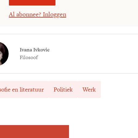
Al abonnee? Inloggen
Ivana Ivkovic
Filosoof
sofie en literatuur
Politiek
Werk