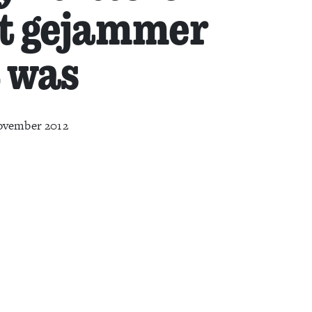
et gejammer
t was
ovember 2012