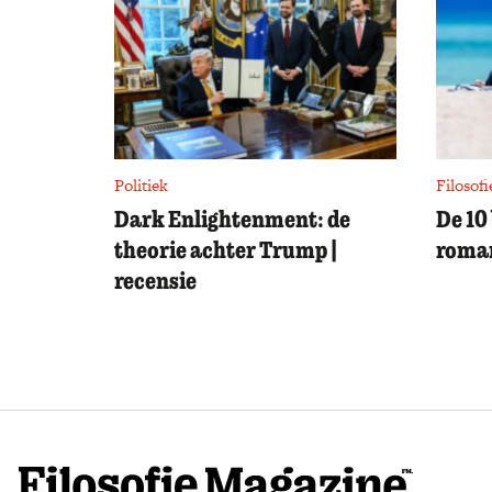
Politiek
Filosofi
Dark Enlightenment: de
De 10
theorie achter Trump |
roman
recensie