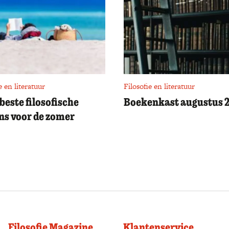
e en literatuur
Filosofie en literatuur
 beste filosofische
Boekenkast augustus 
s voor de zomer
Filosofie Magazine
Klantenservice