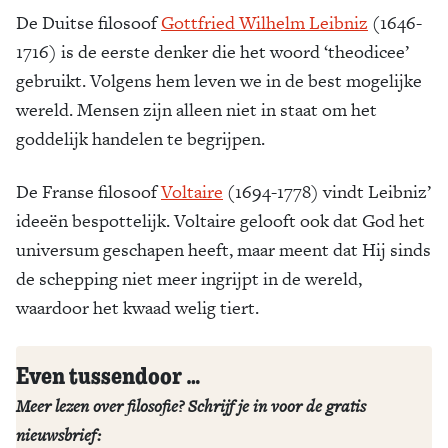
De Duitse filosoof
Gottfried Wilhelm Leibniz
(1646-
Zoek
1716) is de eerste denker die het woord ‘theodicee’
gebruikt. Volgens hem leven we in de best mogelijke
wereld. Mensen zijn alleen niet in staat om het
goddelijk handelen te begrijpen.
De Franse filosoof
Voltaire
(1694-1778) vindt Leibniz’
ideeën bespottelijk. Voltaire gelooft ook dat God het
universum geschapen heeft, maar meent dat Hij sinds
de schepping niet meer ingrijpt in de wereld,
waardoor het kwaad welig tiert.
Even tussendoor …
Meer lezen over filosofie? Schrijf je in voor de gratis
nieuwsbrief: