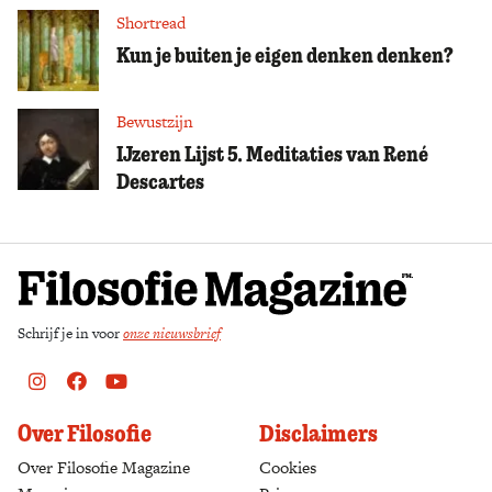
Shortread
Kun je buiten je eigen denken denken?
Bewustzijn
IJzeren Lijst 5. Meditaties van René
Descartes
Schrijf je in voor
onze nieuwsbrief
Instagram
Facebook
Youtube
Over Filosofie
Disclaimers
Over Filosofie Magazine
Cookies