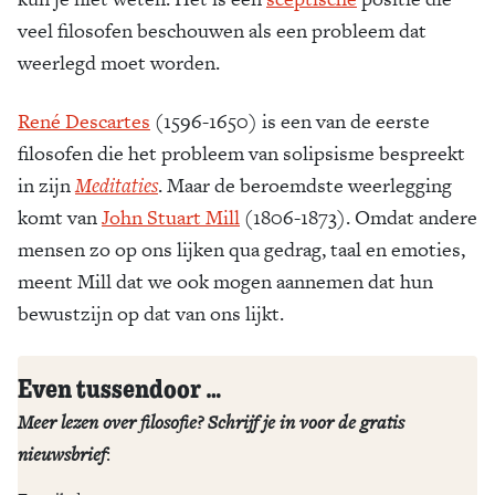
veel filosofen beschouwen als een probleem dat
Zoek
weerlegd moet worden.
René Descartes
(1596-1650) is een van de eerste
filosofen die het probleem van solipsisme bespreekt
in zijn
Meditaties
. Maar de beroemdste weerlegging
komt van
John Stuart Mill
(1806-1873). Omdat andere
mensen zo op ons lijken qua gedrag, taal en emoties,
meent Mill dat we ook mogen aannemen dat hun
bewustzijn op dat van ons lijkt.
Even tussendoor …
Meer lezen over filosofie? Schrijf je in voor de gratis
nieuwsbrief
: