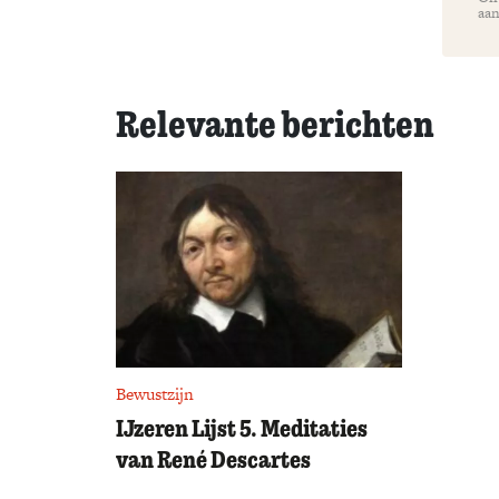
aan
Relevante berichten
Bewustzijn
IJzeren Lijst 5. Meditaties
van René Descartes