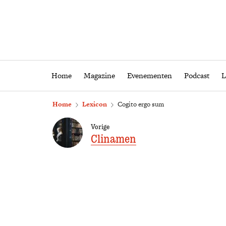
Home
Magazine
Eveneme
Home
Magazine
Evenementen
Podcast
L
Home
Lexicon
Cogito ergo sum
Vorige
Clinamen