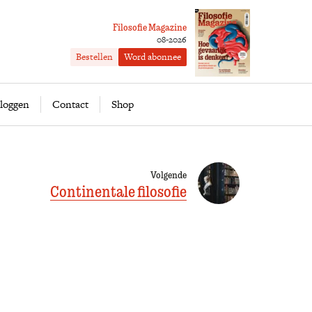
Filosofie Magazine
08-2026
Bestellen
Word abonnee
ofie
Word abonnee
loggen
Contact
Shop
Volgende
Continentale filosofie