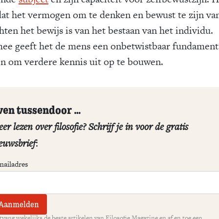
 dat het vermogen om te denken en bewust te zijn va
hten het bewijs is van het bestaan van het individu.
ee geeft het de mens een onbetwistbaar fundament
n om verdere kennis uit op te bouwen.
ven tussendoor …
er lezen over filosofie? Schrijf je in voor de gratis
euwsbrief
:
mailadres
vang wekelijks de beste artikelen van Filosofie Magazine en af en toe een