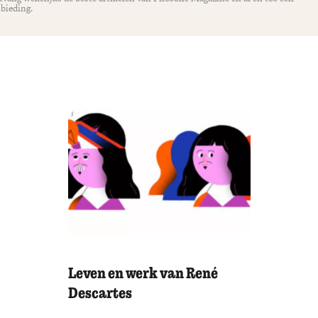
bieding.
Leven en werk van René
Descartes