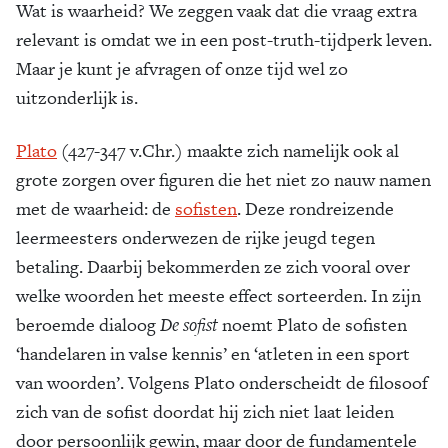
Wat is waarheid? We zeggen vaak dat die vraag extra
relevant is omdat we in een post-truth-tijdperk leven.
Maar je kunt je afvragen of onze tijd wel zo
uitzonderlijk is.
Plato
(427-347 v.Chr.) maakte zich namelijk ook al
grote zorgen over figuren die het niet zo nauw namen
met de waarheid: de
sofisten
. Deze rondreizende
leermeesters onderwezen de rijke jeugd tegen
betaling. Daarbij bekommerden ze zich vooral over
welke woorden het meeste effect sorteerden. In zijn
beroemde dialoog
De sofist
noemt Plato de sofisten
‘handelaren in valse kennis’ en ‘atleten in een sport
van woorden’. Volgens Plato onderscheidt de filosoof
zich van de sofist doordat hij zich niet laat leiden
door persoonlijk gewin, maar door de fundamentele