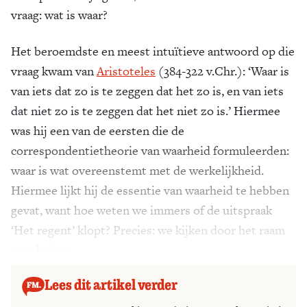
vraag: wat is waar?
Het beroemdste en meest intuïtieve antwoord op die
vraag kwam van
Aristoteles
(384-322 v.Chr.): ‘Waar is
van iets dat zo is te zeggen dat het zo is, en van iets
dat niet zo is te zeggen dat het niet zo is.’ Hiermee
was hij een van de eersten die de
correspondentietheorie van waarheid formuleerden:
waar is wat overeenstemt met de werkelijkheid.
Hiermee lijkt hij de essentie van waarheid te hebben
gevat, want hoe weten we immers of de uitspraak
‘Het regent’ klopt? Precies: we kijken door het raam
naar buiten.
Lees dit artikel verder