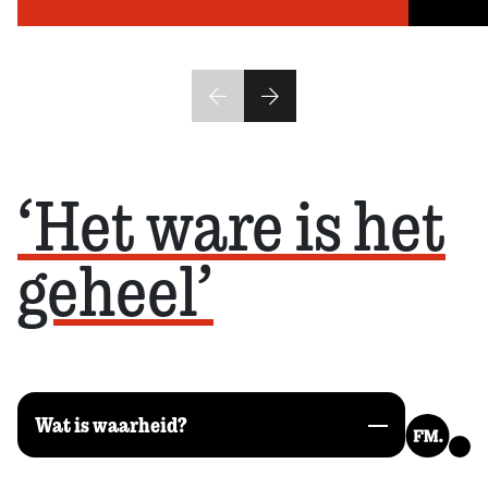
‘Het ware is het
geheel’
Wat is waarheid?