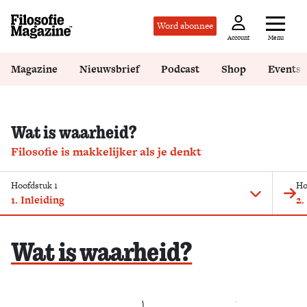
Word abonnee
Menu
Account
Magazine
Nieuwsbrief
Podcast
Shop
Events
Wat is waarheid?
Filosofie is makkelijker als je denkt
Hoofdstuk 1
Ho
1. Inleiding
2.
Wat is waarheid?