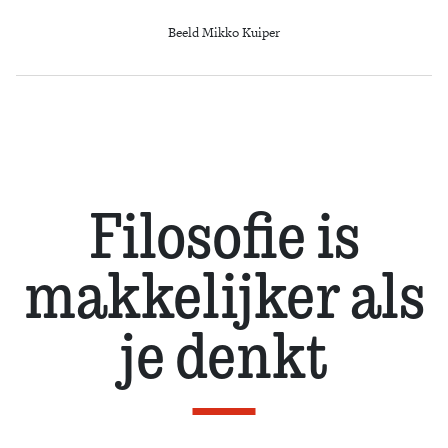
Beeld Mikko Kuiper
Filosofie is
makkelijker als
je denkt