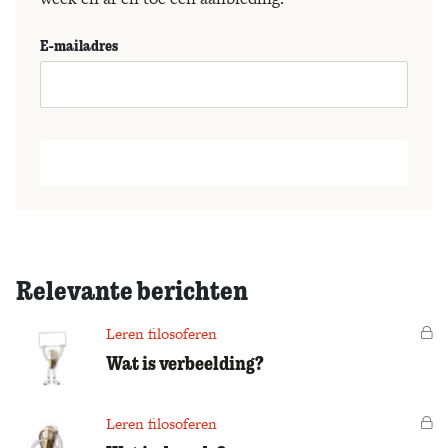
E-mailadres
Relevante berichten
Leren filosoferen
Vo
Wat is verbeelding?
Leren filosoferen
Vo