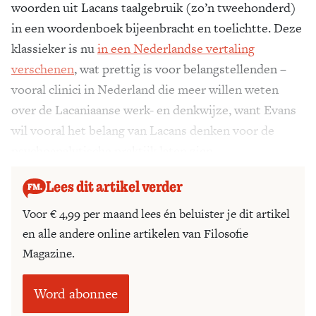
woorden uit Lacans taalgebruik (zo’n tweehonderd)
in een woordenboek bijeenbracht en toelichtte. Deze
klassieker is nu
in een Nederlandse vertaling
verschenen
, wat prettig is voor belangstellenden –
vooral clinici in Nederland die meer willen weten
over de Lacaniaanse werk- en denkwijze, want Evans
wil vooral het belang van Lacans denken voor de
psychoanalytische praktijk laten zien.
Lees dit artikel verder
Voor € 4,99 per maand lees én beluister je dit artikel
en alle andere online artikelen van Filosofie
Magazine.
Word abonnee