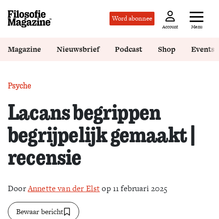
Word abonnee
Menu
Account
Magazine
Nieuwsbrief
Podcast
Shop
Events
Psyche
Lacans begrippen
begrijpelijk gemaakt |
recensie
Door
Annette van der Elst
op 11 februari 2025
Bewaar bericht