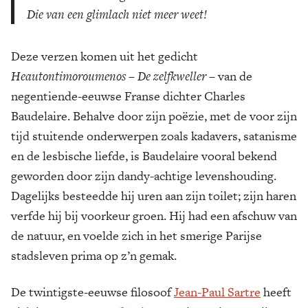
Die van een glimlach niet meer weet!
Deze verzen komen uit het gedicht
Heautontimoroumenos
–
De zelfkweller
– van de
negentiende-eeuwse Franse dichter Charles
Baudelaire. Behalve door zijn poëzie, met de voor zijn
tijd stuitende onderwerpen zoals kadavers, satanisme
en de lesbische liefde, is Baudelaire vooral bekend
geworden door zijn dandy-achtige levenshouding.
Dagelijks besteedde hij uren aan zijn toilet; zijn haren
verfde hij bij voorkeur groen. Hij had een afschuw van
de natuur, en voelde zich in het smerige Parijse
stadsleven prima op z’n gemak.
De twintigste-eeuwse filosoof
Jean-Paul Sartre
heeft