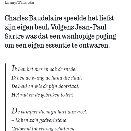
Library/Wikimedia
Charles Baudelaire speelde het liefst
zijn eigen beul. Volgens Jean-Paul
Sartre was dat een wanhopige poging
om een eigen essentie te ontwaren.
I
k ben het mes en ook de snede!
Ik ben de wang, de hand die slaat!
De beul en wie de pijn doorstaat,
Het rad en de gebroken leden!
D
e vampier die mijn hart aanvreet,
– Ik ben zo’n godverlatene
Gedoemd tot eeuwig schateren