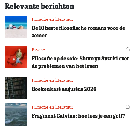
Relevante berichten
Filosofie en literatuur
De 10 beste filosofische romans voor de
zomer
Psyche
Vo
Filosofie op de sofa: Shunryu Suzuki over
de problemen van het leven
Filosofie en literatuur
Boekenkast augustus 2026
Filosofie en literatuur
Vo
Fragment Calvino: hoe lees je een golf?