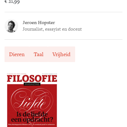
€ 21,99
Jeroen Hopster
Journalist, essayist en docent
Dieren
Taal
Vrijheid