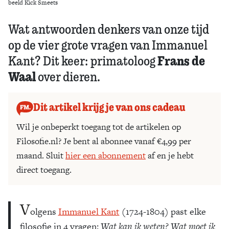
beeld Kick Smeets
Wat antwoorden denkers van onze tijd
op de vier grote vragen van Immanuel
Frans de
Kant? Dit keer: primatoloog
Waal
over dieren.
Dit artikel krijg je van ons cadeau
Wil je onbeperkt toegang tot de artikelen op
Filosofie.nl? Je bent al abonnee vanaf €4,99 per
maand. Sluit
hier een abonnement
af en je hebt
direct toegang.
V
olgens
Immanuel Kant
(1724-1804) past elke
filosofie in 4 vragen:
Wat kan ik weten? Wat moet ik