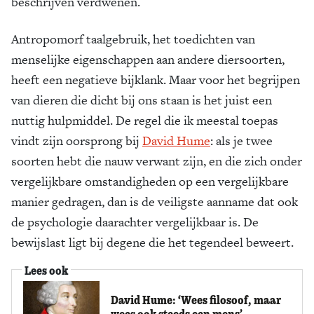
beschrijven verdwenen.
Antropomorf taalgebruik, het toedichten van
menselijke eigenschappen aan andere diersoorten,
heeft een negatieve bijklank. Maar voor het begrijpen
van dieren die dicht bij ons staan is het juist een
nuttig hulpmiddel. De regel die ik meestal toepas
vindt zijn oorsprong bij
David Hume
: als je twee
soorten hebt die nauw verwant zijn, en die zich onder
vergelijkbare omstandigheden op een vergelijkbare
manier gedragen, dan is de veiligste aanname dat ook
de psychologie daarachter vergelijkbaar is. De
bewijslast ligt bij degene die het tegendeel beweert.
Lees ook
David Hume: ‘​Wees filosoof, maar
wees ook steeds een mens’