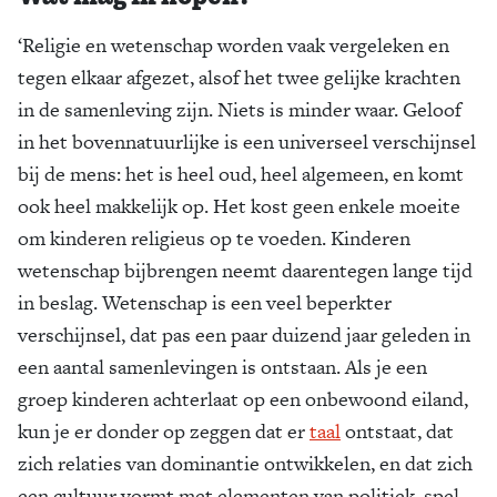
‘Religie en wetenschap worden vaak vergeleken en
tegen elkaar afgezet, alsof het twee gelijke krachten
in de samenleving zijn. Niets is minder waar. Geloof
in het bovennatuurlijke is een universeel verschijnsel
bij de mens: het is heel oud, heel algemeen, en komt
ook heel makkelijk op. Het kost geen enkele moeite
om kinderen religieus op te voeden. Kinderen
wetenschap bijbrengen neemt daarentegen lange tijd
in beslag. Wetenschap is een veel beperkter
verschijnsel, dat pas een paar duizend jaar geleden in
een aantal samenlevingen is ontstaan. Als je een
groep kinderen achterlaat op een onbewoond eiland,
kun je er donder op zeggen dat er
taal
ontstaat, dat
zich relaties van dominantie ontwikkelen, en dat zich
een cultuur vormt met elementen van politiek, spel