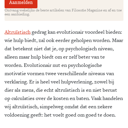
Ontvang wekelijks de beste artikelen van Filosofie Magazine en af en toe
een aanbieding.
Altruïstisch
gedrag kan evolutionair voordeel bieden:
wie hulp biedt, zal ook eerder geholpen worden. Maar
dat betekent niet dat je, op psychologisch niveau,
alleen maar hulp biedt om er zelf beter van te
worden. Evolutionair nut en psychologische
motivatie vormen twee verschillende niveaus van
verklaring. Er is heel veel hulpverlening, zowel bij
dier als mens, die echt altruïstisch is en niet berust
op calculaties over de kosten en baten. Vaak handelen
wij altruïstisch, simpelweg omdat dat een zekere
voldoening geeft: het voelt goed om goed te doen.