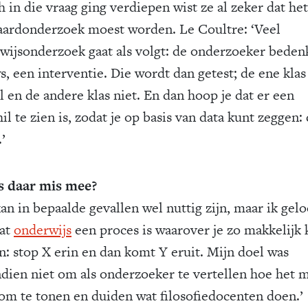
h in die vraag ging verdiepen wist ze al zeker dat he
aardonderzoek moest worden. Le Coultre: ‘Veel
wijsonderzoek gaat als volgt: de onderzoeker bedenk
s, een interventie. Die wordt dan getest; de ene klas
l en de andere klas niet. En dan hoop je dat er een
il te zien is, zodat je op basis van data kunt zeggen: 
’
s daar mis mee?
an in bepaalde gevallen wel nuttig zijn, maar ik gelo
dat
onderwijs
een proces is waarover je zo makkelijk 
n: stop X erin en dan komt Y eruit. Mijn doel was
dien niet om als onderzoeker te vertellen hoe het 
om te tonen en duiden wat filosofiedocenten doen.’