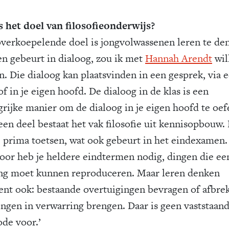
s het doel van filosofieonderwijs?
overkoepelende doel is jongvolwassenen leren te de
n gebeurt in dialoog, zou ik met
Hannah Arendt
wil
n. Die dialoog kan plaatsvinden in een gesprek, via 
of in je eigen hoofd. De dialoog in de klas is een
grijke manier om de dialoog in je eigen hoofd te oef
een deel bestaat het vak filosofie uit kennisopbouw.
e prima toetsen, wat ook gebeurt in het eindexamen.
oor heb je heldere eindtermen nodig, dingen die ee
ing moet kunnen reproduceren. Maar leren denken
ent ook: bestaande overtuigingen bevragen of afbre
ingen in verwarring brengen. Daar is geen vaststaan
de voor.’