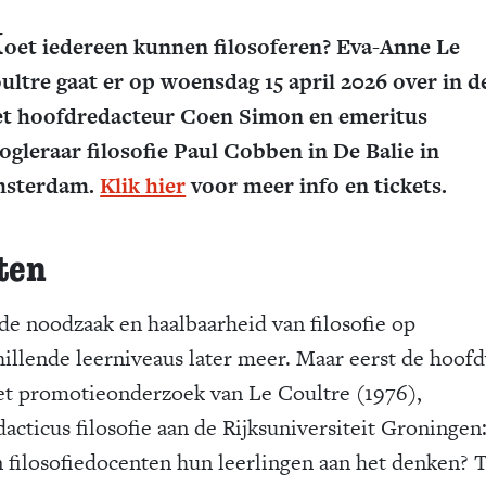
M
oet iedereen kunnen filosoferen?
Eva-Anne Le
ultre
gaat er op woensdag 15 april 2026 over in d
t hoofdredacteur Coen Simon en emeritus
ogleraar filosofie Paul Cobben in De Balie in
sterdam.
Klik hier
voor meer info en tickets.
ten
de noodzaak en haalbaarheid van filosofie op
hillende leerniveaus later meer. Maar eerst de hoof
et promotieonderzoek van Le Coultre (1976),
dacticus filosofie aan de Rijksuniversiteit Groningen
n filosofiedocenten hun leerlingen aan het denken? 