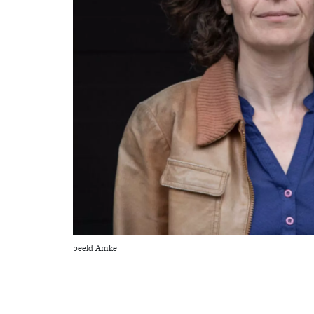
beeld Amke