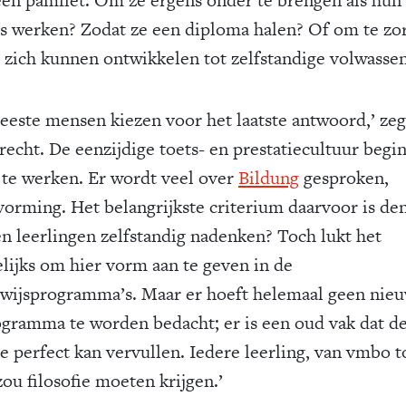
s werken? Zodat ze een diploma halen? Of om te zo
e zich kunnen ontwikkelen tot zelfstandige volwasse
eeste mensen kiezen voor het laatste antwoord,’ zeg
recht. De eenzijdige toets- en prestatiecultuur begi
 te werken. Er wordt veel over
Bildung
gesproken,
orming. Het belangrijkste criterium daarvoor is den
n leerlingen zelfstandig nadenken? Toch lukt het
lijks om hier vorm aan te geven in de
wijsprogramma’s. Maar er hoeft helemaal geen nieu
ogramma te worden bedacht; er is een oud vak dat d
ie perfect kan vervullen. Iedere leerling, van vmbo t
ou filosofie moeten krijgen.’