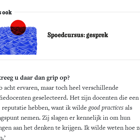
s ook
Spoedcursus: gesprek
reeg u daar dan grip op?
eb acht ervaren, maar toch heel verschillende
ofiedocenten geselecteerd. Het zijn docenten die een
 reputatie hebben, want ik wilde
good practices
als
ngspunt nemen. Zij slagen er kennelijk in om hun
ingen aan het denken te krijgen. Ik wilde weten hoe z
n.’